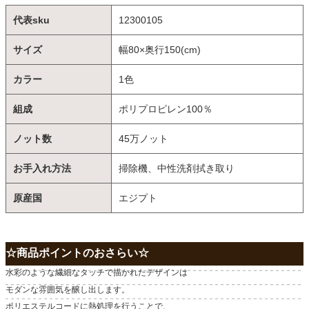
代表sku
12300105
サイズ
幅80×奥行150(cm)
カラー
1色
組成
ポリプロピレン100％
ノット数
45万ノット
お手入れ方法
掃除機、中性洗剤拭き取り
原産国
エジプト
☆商品ポイントのおさらい☆
水彩のような繊細なタッチで描かれたデザインは
モダンな雰囲気を醸し出します。
ポリエステルコードに熱処理を行うことで、