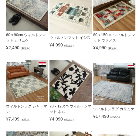
60ｘ90cm ウィルトンマ
80ｘ150cm ウィルトンマ
ウィルトンマット イシス
ット カリュケ
ット ウラノス
¥
4,990
（税込み）
¥
2,490
¥
4,990
（税込み）
（税込み）
ウィルトンラグ シャーマ
70ｘ120cm ウィルトンマ
ウィルトンラグ カリュケ
ン
ット ネム
¥
17,490
（税込み）
¥
7,499
¥
4,990
（税込み）
（税込み）