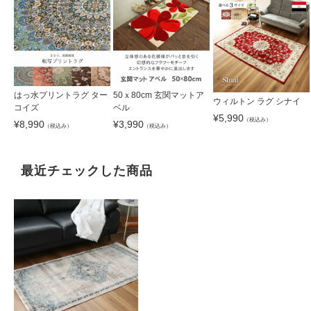
はっ水プリントラグ ター
50ｘ80cm 玄関マットア
ウィルトン ラグ シナイ
コイズ
ベル
¥
5,990
（税込み）
¥
8,990
¥
3,990
（税込み）
（税込み）
最近チェックした商品