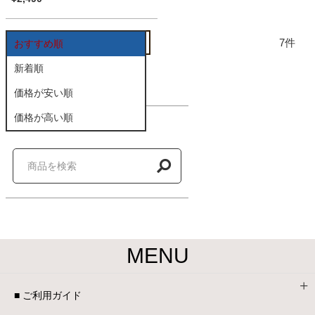
家電・照明器具
7
おすすめ順
新着順
インテリア雑貨
価格が安い順
価格が高い順
商品を探す
ガーデン
タワー
MENU
■ ご利用ガイド