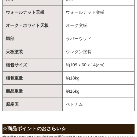
ウォールナット天板
ウォールナット突板
オーク・ホワイト天板
オーク突板
脚部
ラバーウッド
天板塗装
ウレタン塗装
梱包サイズ
約109ｘ60ｘ14(cm)
梱包重量
約18kg
商品重量
約16kg
原産国
ベトナム
☆商品ポイントのおさらい☆