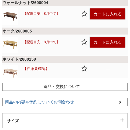
ファブリック
ウォールナット/2600004
カートに入れる
【配送目安：8月中旬】
カーテン
オーク/2600005
ラグ
カートに入れる
【配送目安：8月中旬】
ホワイト/2600159
マット
在庫要確認
—
収納用品
返品・交換について
商品の内容や予約についてお問合わせ
生活用品
サイズ
キッチン用品