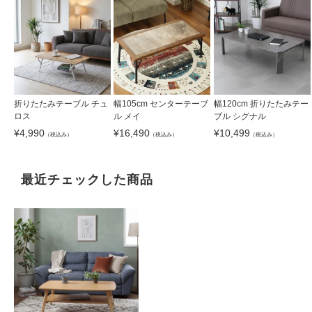
折りたたみテーブル チュ
幅105cm センターテーブ
幅120cm 折りたたみテー
ロス
ル メイ
ブル シグナル
¥
4,990
¥
16,490
¥
10,499
（税込み）
（税込み）
（税込み）
最近チェックした商品