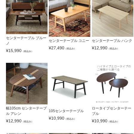
センターテーブル ブルー
センターテーブル コニー
センターテーブル ハンク
ノ
¥
27,490
¥
12,990
（税込み）
（税込み）
¥
15,990
（税込み）
幅105cm センターテーブ
ロータイプセンターテー
105センターテーブル
ル アレン
ブル
¥
10,990
（税込み）
¥
12,990
¥
10,990
（税込み）
（税込み）