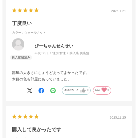
2026.1.21
丁度良い
カラー：ウォールナット
ぴーちゃんせんせい
年代:
50代
性別:
女性
購入店:
実店舗
部屋の大きさにちょうどあってよかったです。
木目の色も部屋にあっていました、
参考になった
0
Like!
0
2025.11.25
購入して良かったです