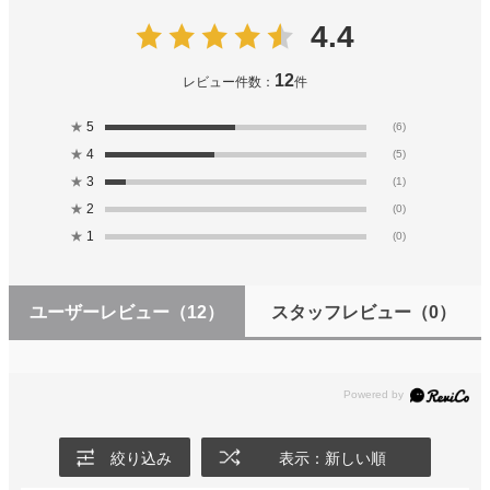
4.4
12
レビュー件数：
件
★
5
(6)
★
4
(5)
★
3
(1)
★
2
(0)
★
1
(0)
ユーザーレビュー
（12）
スタッフレビュー
（0）
絞り込み
表示：新しい順