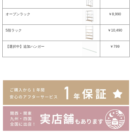
オープンラック
￥8,990
5段ラック
￥10,490
【選択中】
追加ハンガー
￥799