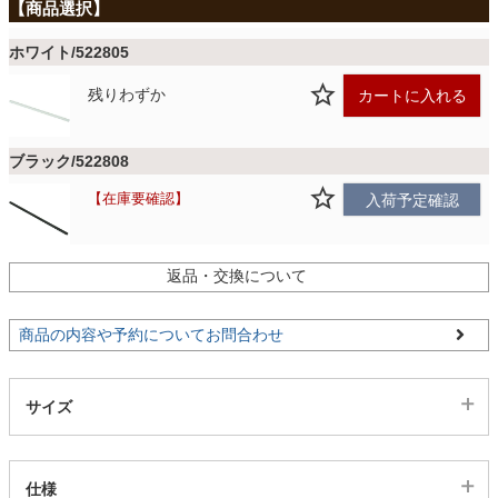
ファブリック
ホワイト/522805
カーテン
残りわずか
カートに入れる
ラグ
ブラック/522808
在庫要確認
入荷予定確認
マット
返品・交換について
収納用品
商品の内容や予約についてお問合わせ
生活用品
サイズ
キッチン用品
仕様