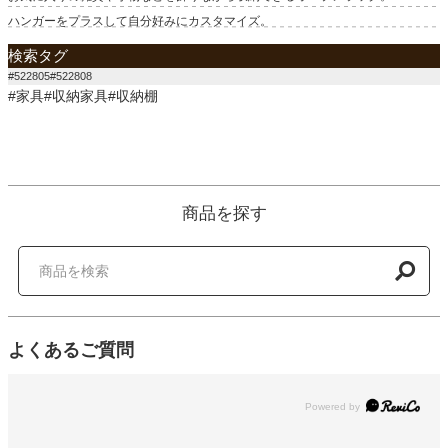
ハンガーをプラスして自分好みにカスタマイズ。
検索タグ
#522805#522808
#家具#収納家具#収納棚
商品を探す
よくあるご質問
Powered by