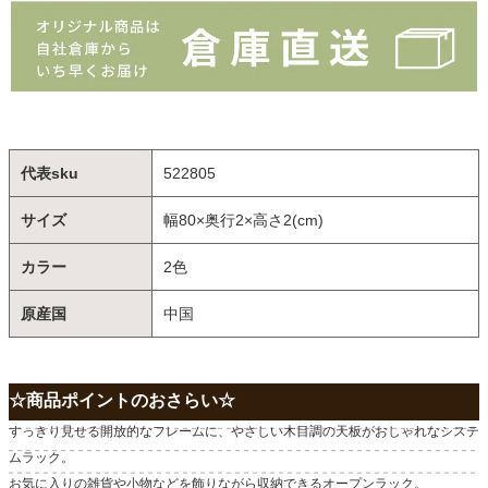
代表sku
522805
サイズ
幅80×奥行2×高さ2(cm)
カラー
2色
原産国
中国
☆商品ポイントのおさらい☆
すっきり見せる開放的なフレームに、やさしい木目調の天板がおしゃれなシステ
ムラック。
お気に入りの雑貨や小物などを飾りながら収納できるオープンラック。