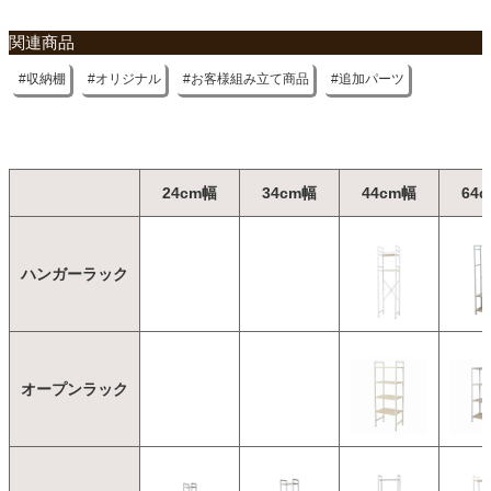
関連商品
収納棚
オリジナル
お客様組み立て商品
追加パーツ
24cm幅
34cm幅
44cm幅
64
ハンガーラック
オープンラック