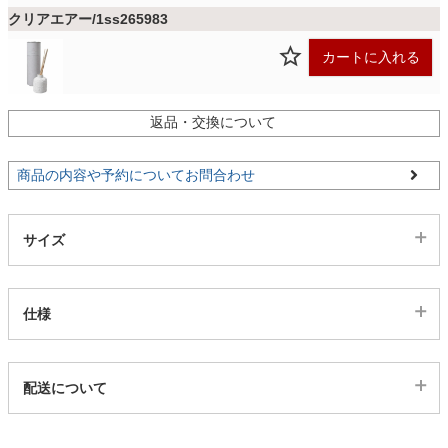
ファブリック
クリアエアー/1ss265983
カートに入れる
カーテン
返品・交換について
ラグ
商品の内容や予約についてお問合わせ
マット
サイズ
収納用品
仕様
生活用品
代表sku
配送について
1ss265982
配送について
キッチン用品
サイズ