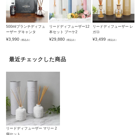
500mlブランチディフュ
リードディフューザー12
リードディフューザー レ
ーザー デキャンタ
本セット ブーケ2
ガロ
¥
3,990
¥
29,880
¥
3,499
（税込み）
（税込み）
（税込み）
最近チェックした商品
リードディフューザー マリー 2
個セット