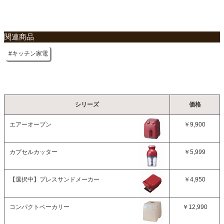
関連商品
キッチン家電
シリーズ
価格
エアーオーブン
￥9,900
カプセルカッター
￥5,999
【選択中】
プレスサンドメーカー
￥4,950
コンパクトベーカリー
￥12,990