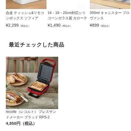
合皮 ティッシュ&リモコ
16・18・20cm対応シリ
350ml キャニスター プロ
ンボックス ソフィア
コーンガラス蓋 カローテ
ヴァンス
¥
2,299
¥
1,490
¥
899
（税込み）
（税込み）
（税込み）
最近チェックした商品
recolte（レコルト） プレスサン
ドメーカー ブラッド RPS-2
4,950円（税込）