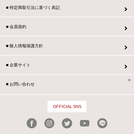
■ 特定商取引法に基づく表記
■ 会員規約
■ 個人情報保護方針
■ 企業サイト
■ お問い合わせ
OFFICIAL SNS