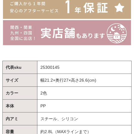
代表sku
25300145
サイズ
幅21.2×奥行27×高さ26.6(cm)
カラー
2色
本体
PP
内アミ
スチール、シリコン
容量
約2.8L（MAXラインまで）