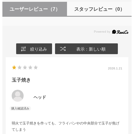
ユーザーレビュー
（7）
スタッフレビュー
（0）
絞り込み
表示：新しい順
2026.1.21
玉子焼き
ヘッド
弱火で玉子焼きを作っても、フライパンやの中央部分で玉子が焦げ
てしまう