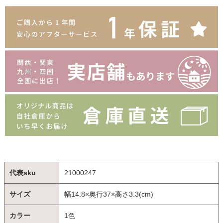
代表sku
21000247
サイズ
幅14.8×奥行37×高さ3.3(cm)
カラー
1色