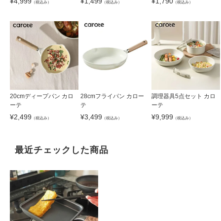
¥
4,999
¥
1,499
¥
1,790
（税込み）
（税込み）
（税込み）
20cmディープパン カロ
28cmフライパン カロー
調理器具5点セット カロ
ーテ
テ
ーテ
¥
2,499
¥
3,499
¥
9,999
（税込み）
（税込み）
（税込み）
最近チェックした商品