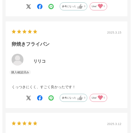
参考になった
0
Like!
0
2025.3.15
卵焼きフライパン
リリコ
くっつきにくく、すごく良かったです！
参考になった
0
Like!
0
2025.3.12