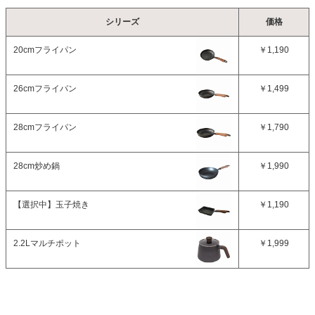
シリーズ
価格
20cmフライパン
￥1,190
26cmフライパン
￥1,499
28cmフライパン
￥1,790
28cm炒め鍋
￥1,990
【選択中】
玉子焼き
￥1,190
2.2Lマルチポット
￥1,999