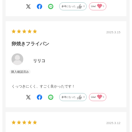
参考になった
0
Like!
0
2025.3.15
卵焼きフライパン
リリコ
くっつきにくく、すごく良かったです！
参考になった
0
Like!
0
2025.3.12