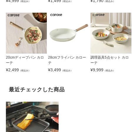
¥
4,999
¥
1,499
¥
1,790
（税込み）
（税込み）
（税込み）
20cmディープパン カロ
28cmフライパン カロー
調理器具5点セット カロ
ーテ
テ
ーテ
¥
2,499
¥
3,499
¥
9,999
（税込み）
（税込み）
（税込み）
最近チェックした商品