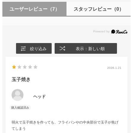
ユーザーレビュー
（7）
スタッフレビュー
（0）
絞り込み
表示：新しい順
2026.1.21
玉子焼き
ヘッド
弱火で玉子焼きを作っても、フライパンやの中央部分で玉子が焦げ
てしまう