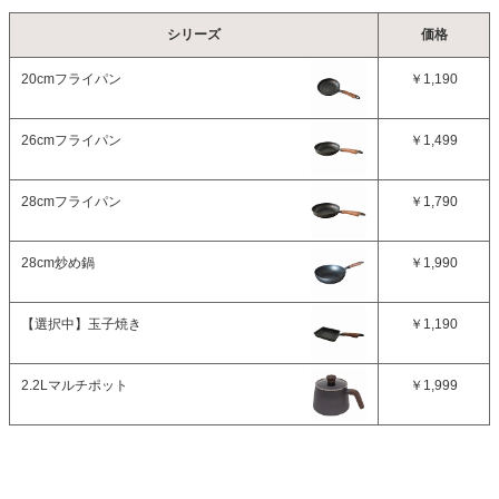
シリーズ
価格
20cmフライパン
￥1,190
26cmフライパン
￥1,499
28cmフライパン
￥1,790
28cm炒め鍋
￥1,990
【選択中】
玉子焼き
￥1,190
2.2Lマルチポット
￥1,999