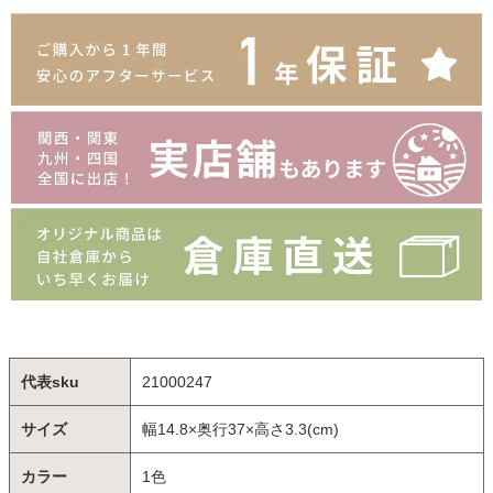
代表sku
21000247
サイズ
幅14.8×奥行37×高さ3.3(cm)
カラー
1色