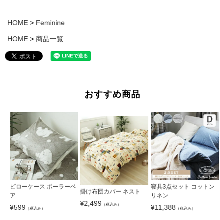
HOME
Feminine
HOME
商品一覧
おすすめ商品
ピローケース ポーラーベ
寝具3点セット コットン
掛け布団カバー ネスト
ア
リネン
¥
2,499
（税込み）
¥
599
¥
11,388
（税込み）
（税込み）