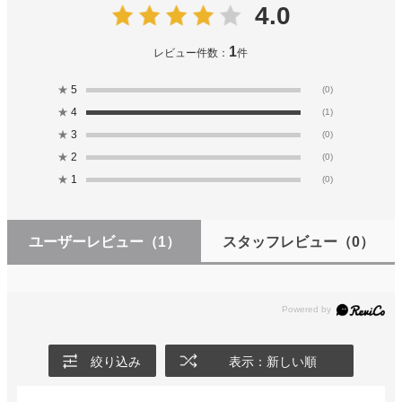
4.0
1
レビュー件数：
件
★
5
(0)
★
4
(1)
★
3
(0)
★
2
(0)
★
1
(0)
ユーザーレビュー
（1）
スタッフレビュー
（0）
絞り込み
表示：新しい順