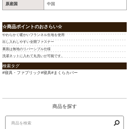
原産国
中国
☆商品ポイントのおさらい☆
やわらかく暖かいフランネル生地を使用
出し入れしやすい全開ファスナー
裏面は無地のリバーシブル仕様
洗濯ネットに入れて丸洗いが可能です。
検索タグ
#寝具・ファブリック#寝具#まくらカバー
商品を探す