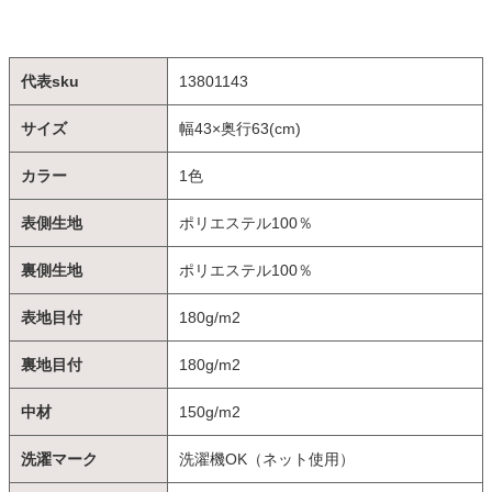
代表sku
13801143
サイズ
幅43×奥行63(cm)
カラー
1色
表側生地
ポリエステル100％
裏側生地
ポリエステル100％
表地目付
180g/m2
裏地目付
180g/m2
中材
150g/m2
洗濯マーク
洗濯機OK（ネット使用）