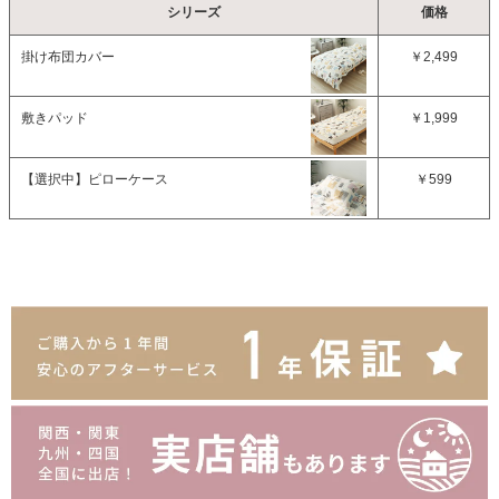
シリーズ
価格
掛け布団カバー
￥2,499
敷きパッド
￥1,999
【選択中】
ピローケース
￥599