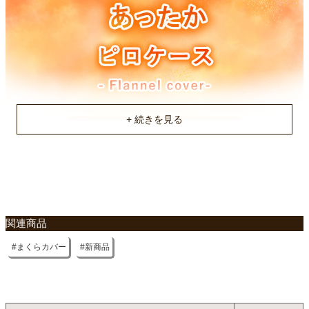
原産国
中国
関連商品
まくらカバー
新商品