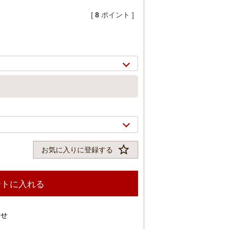
[
8
ポイント ]
お気に入りに登録する
2/
13
ートに入れる
わせ