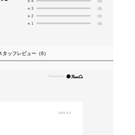
4
★
(0)
3
★
(0)
2
★
(0)
1
★
(0)
スタッフレビュー
（0）
2025.9.3