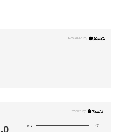
Powered by
5
.0
★
(1)