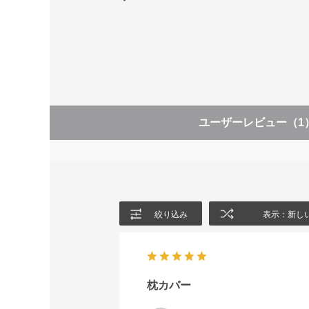
ユーザーレビュー
（1
絞り込み
表示：新し
枕カバー