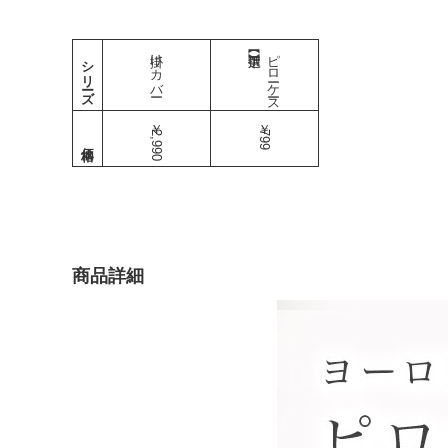
掛けカバー
ピローケース
シリーズ
￥2,990
￥799
商品詳細