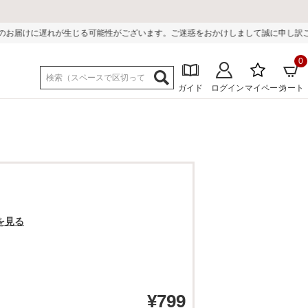
性がございます。ご迷惑をおかけしまして誠に申し訳ございません。
0
ガイド
ログイン
マイページ
カート
を見る
¥
799