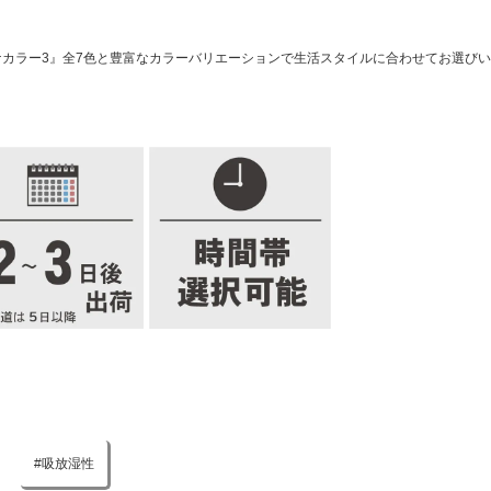
ナカラー3』全7色と豊富なカラーバリエーションで生活スタイルに合わせてお選び
吸放湿性