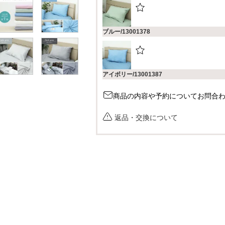
ブルー/13001378
アイボリー/13001387
商品の内容や予約についてお問合
モカ/13001396
返品・交換について
ライトグレー/13001405
ダークグレー/13001414