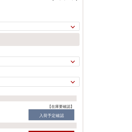
2/
20
在庫要確認
入荷予定確認