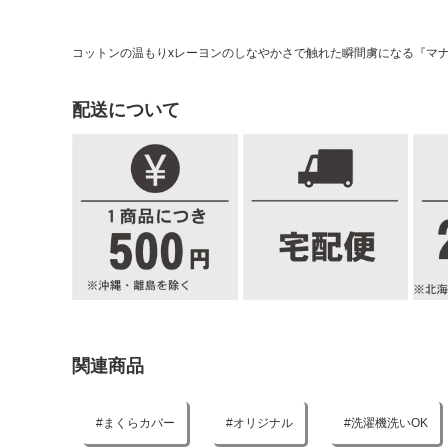
コットンの温もりxレーヨンのしなやかさで触れた瞬間虜になる『マ
配送について
関連商品
まくらカバー
オリジナル
洗濯機洗いOK