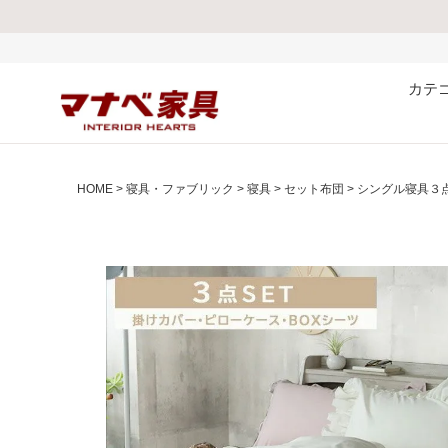
熊本県で発生した地震
カテ
HOME
寝具・ファブリック
寝具
セット布団
シングル寝具３