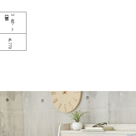
3点セット
￥5,779