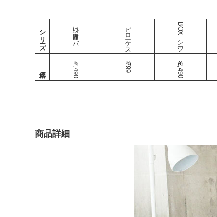
掛け布団カバー
ピローケース
BOXシーツ
シリーズ
￥2,490
￥799
￥2,490
商品詳細