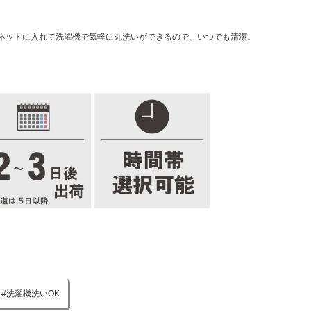
ネットに入れて洗濯機で気軽に丸洗いができるので、いつでも清潔。
洗濯機洗いOK