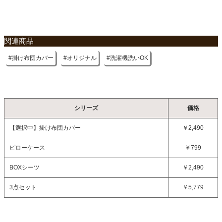
関連商品
掛け布団カバー
オリジナル
洗濯機洗いOK
シリーズ
価格
【選択中】
掛け布団カバー
￥2,490
ピローケース
￥799
BOXシーツ
￥2,490
3点セット
￥5,779