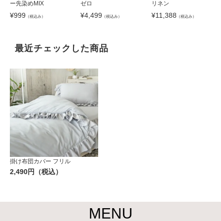
ー先染めMIX
ゼロ
リネン
¥
999
¥
4,499
¥
11,388
（税込み）
（税込み）
（税込み）
最近チェックした商品
掛け布団カバー フリル
2,490円（税込）
MENU