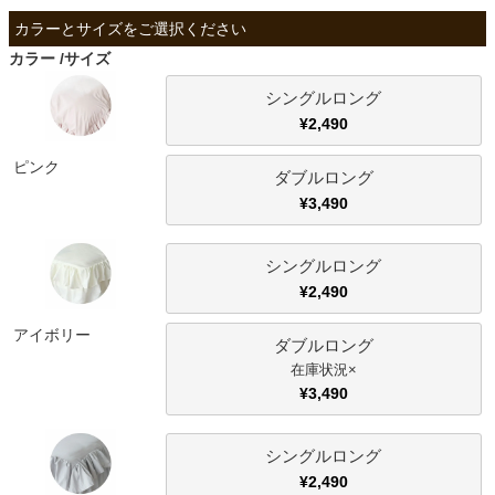
ファブリック
カラー
サイズ
カーテン
シングルロング
¥
2,490
ラグ
ピンク
ダブルロング
¥
3,490
マット
シングルロング
¥
2,490
収納用品
アイボリー
ダブルロング
×
生活用品
¥
3,490
シングルロング
キッチン用品
¥
2,490