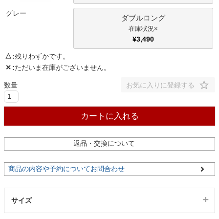
グレー
ダブルロング
家電・照明器具
×
¥
3,490
△
残りわずかです。
インテリア雑貨
✕
ただいま在庫がございません。
お気に入りに登録する
ガーデン
カートに入れる
タワー
返品・交換について
商品の内容や予約についてお問合わせ
サイズ