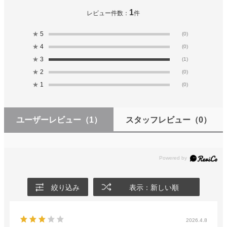
1
レビュー件数：
件
★
5
(0)
★
4
(0)
★
3
(1)
★
2
(0)
★
1
(0)
ユーザーレビュー
（1）
スタッフレビュー
（0）
絞り込み
表示：新しい順
2026.4.8