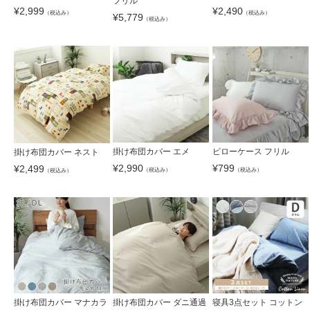
フリル
¥
2,999
¥
2,490
（税込み）
（税込み）
¥
5,779
（税込み）
掛け布団カバー エメ
ピローケース フリル
掛け布団カバー ネスト
¥
2,990
¥
799
¥
2,499
（税込み）
（税込み）
（税込み）
掛け布団カバー マナカラ
掛け布団カバー ダニ通過
寝具3点セット コットン