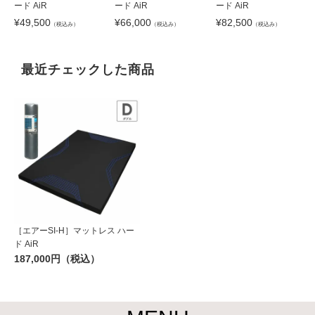
ード AiR
ード AiR
ード AiR
¥
49,500
¥
66,000
¥
82,500
（税込み）
（税込み）
（税込み）
最近チェックした商品
［エアーSI-H］マットレス ハー
ド AiR
187,000円（税込）