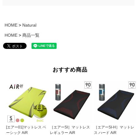
HOME
Natural
HOME
商品一覧
おすすめ商品
［エアーSI］マットレス
［エアーSI-H］マットレ
[エアー01]マットレス ベ
レギュラー AiR
ス ハード AiR
ーシック AiR