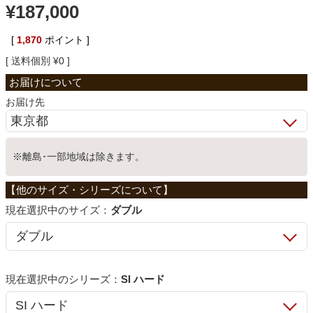
¥
187,000
ベッド
[
1,870
ポイント ]
送料個別
¥
0
収納家具
お届け先
学習机
※離島･一部地域は除きます。
ホームオフィス
サイズ：
ダブル
こたつ
寝具
シリーズ：
SI ハード