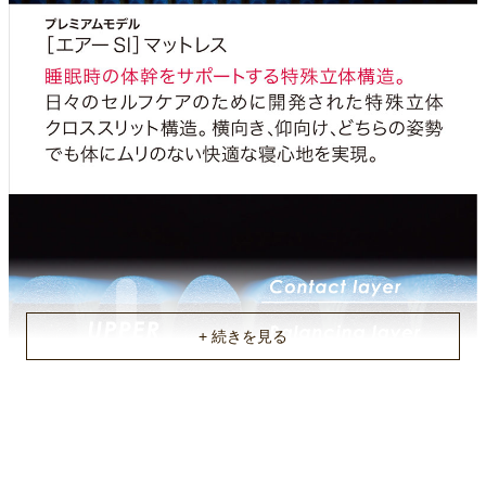
のみの保証）
原産国
国産