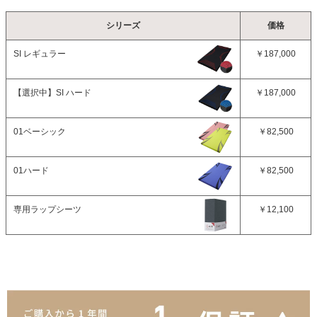
シリーズ
価格
SI レギュラー
￥187,000
【選択中】
SI ハード
￥187,000
01ベーシック
￥82,500
01ハード
￥82,500
専用ラップシーツ
￥12,100