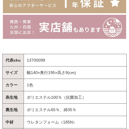
代表sku
13700098
サイズ
幅140×奥行195×高さ9(cm)
カラー
1色
表生地
ポリエステル100％（抗菌加工）
裏生地
ポリエステル65％、綿35％
中材
ウレタンフォーム（185N）