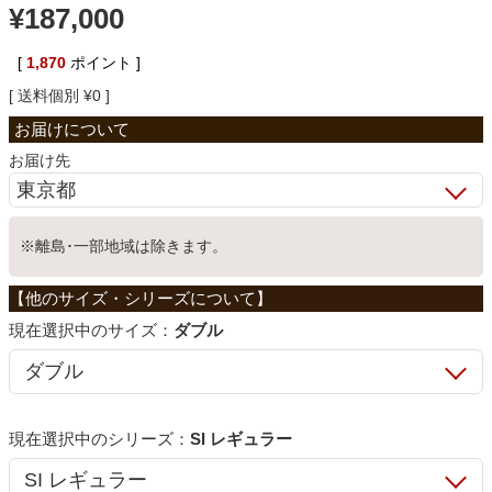
¥
187,000
ベッド
[
1,870
ポイント ]
送料個別
¥
0
収納家具
お届け先
学習机
※離島･一部地域は除きます。
ホームオフィス
サイズ：
ダブル
こたつ
寝具
シリーズ：
SI レギュラー