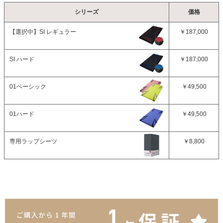
シリーズ
価格
【選択中】
SI レギュラー
￥187,000
SI ハード
￥187,000
01ベーシック
￥49,500
01ハード
￥49,500
専用ラップシーツ
￥8,800