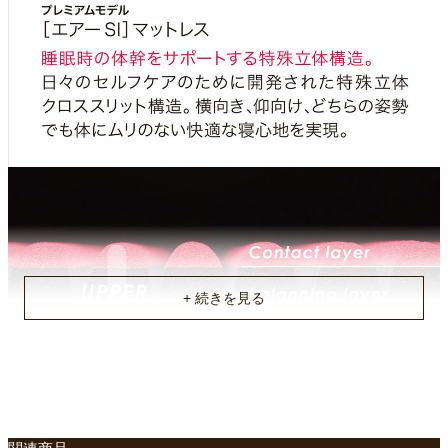
のみの保証）
原産国
国産