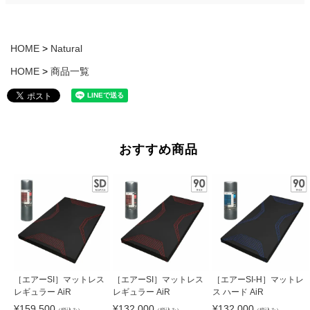
HOME
Natural
HOME
商品一覧
おすすめ商品
［エアーSI］マットレス
［エアーSI］マットレス
［エアーSI-H］マットレ
レギュラー AiR
レギュラー AiR
ス ハード AiR
¥
159,500
¥
132,000
¥
132,000