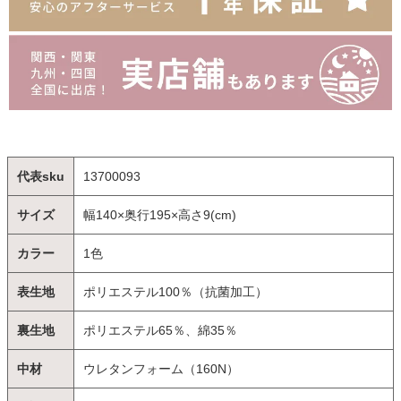
代表sku
13700093
サイズ
幅140×奥行195×高さ9(cm)
カラー
1色
表生地
ポリエステル100％（抗菌加工）
裏生地
ポリエステル65％、綿35％
中材
ウレタンフォーム（160N）