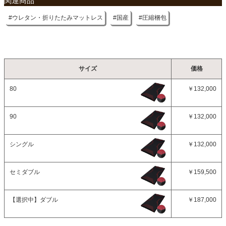
関連商品
ウレタン・折りたたみマットレス
国産
圧縮梱包
サイズ
価格
80
￥132,000
90
￥132,000
シングル
￥132,000
セミダブル
￥159,500
【選択中】
ダブル
￥187,000