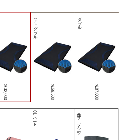
セミダブル
ダブル
￥132,000
￥159,500
￥187,000
01ハード
専用ラップシーツ