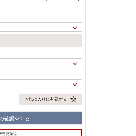
お気に入りに登録する
2/
9
の確認をする
予定要確認