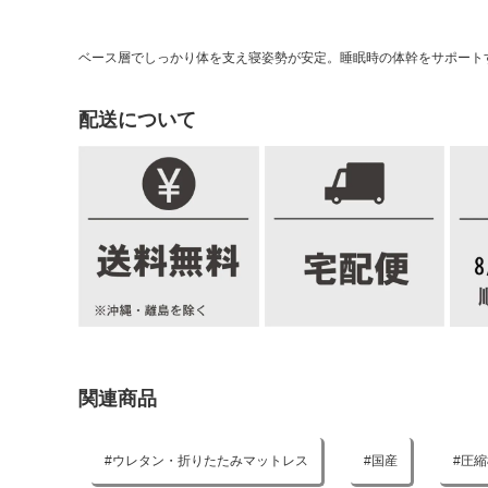
ベース層でしっかり体を支え寝姿勢が安定。睡眠時の体幹をサポート
配送について
関連商品
ウレタン・折りたたみマットレス
国産
圧縮