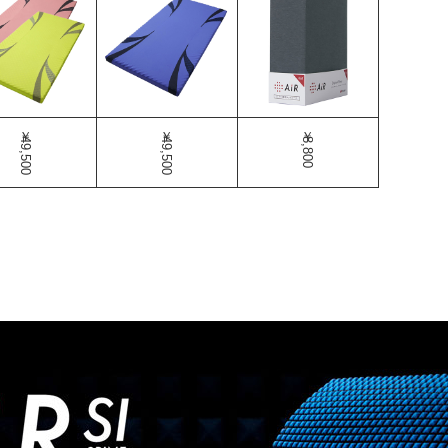
￥49,500
￥49,500
￥8,800