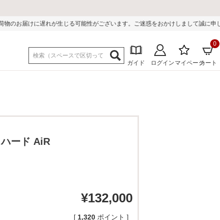
る可能性がございます。ご迷惑をおかけしまして誠に申し訳ございません。
0
ガイド
ログイン
マイページ
カート
ハード AiR
¥
132,000
[
1,320
ポイント ]