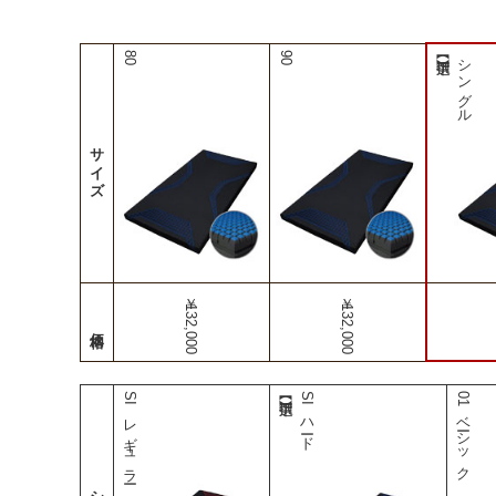
80
90
シングル
サイズ
￥132,000
￥132,000
SI レギュラー
SI ハード
01ベーシック