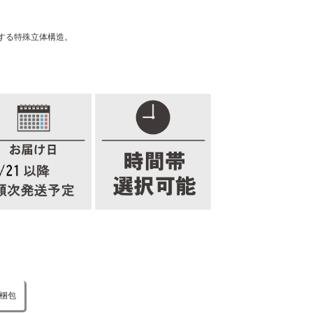
する特殊立体構造。
梱包