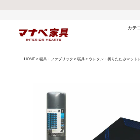
熊本県で発生した地震お
カテ
HOME
寝具・ファブリック
寝具
ウレタン・折りたたみマット