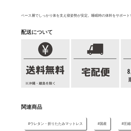
ベース層でしっかり体を支え寝姿勢が安定。睡眠時の体幹をサポート
配送について
関連商品
ウレタン・折りたたみマットレス
国産
圧縮