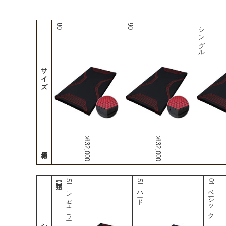
80
90
シングル
サイズ
￥132,000
￥132,000
SI レギュラー
SI ハード
01ベーシック