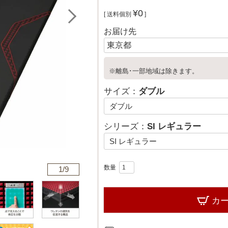
¥
0
送料個別
お届け先
※離島･一部地域は除きます。
サイズ：
ダブル
シリーズ：
SI レギュラー
1/
9
カ