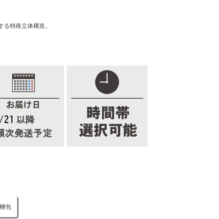
する特殊立体構造。
梱包