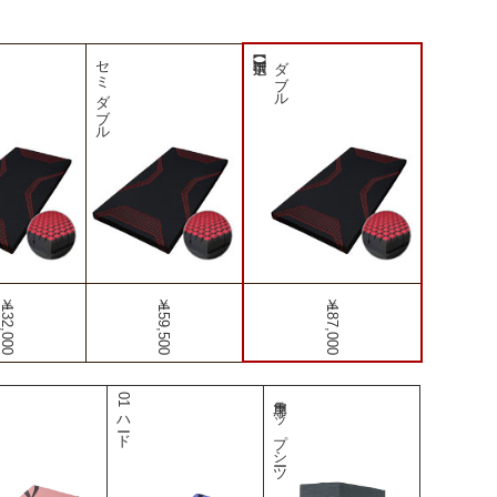
セミダブル
ダブル
￥132,000
￥159,500
￥187,000
01ハード
専用ラップシーツ