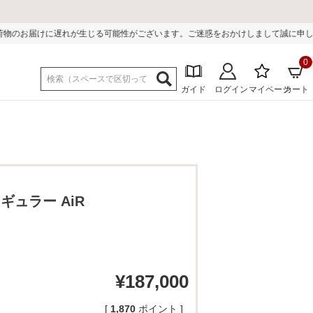
が生じる可能性がございます。ご迷惑をおかけしまして誠に申し訳ございません。
0
ガイド
ログイン
マイページ
カート
ギュラー AiR
¥
187,000
[
1,870
ポイント ]