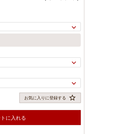
お気に入りに登録する
2/
9
ートに入れる