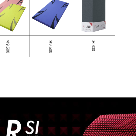
￥49,500
￥49,500
￥8,800