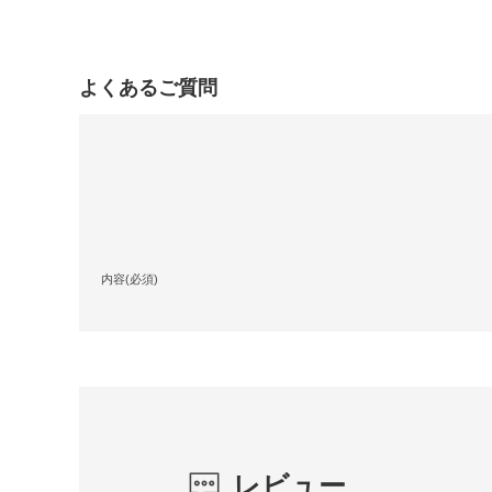
よくあるご質問
内容(必須)
レビュー