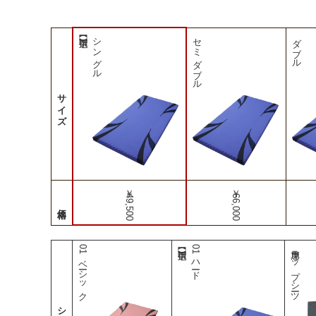
シングル
セミダブル
ダブル
サイズ
￥49,500
￥66,000
01ベーシック
01ハード
専用ラップシーツ