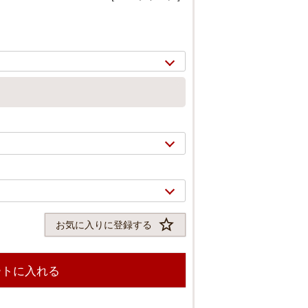
お気に入りに登録する
2/
10
ートに入れる