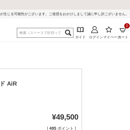
ます。ご迷惑をおかけしまして誠に申し訳ございません。
0
ガイド
ログイン
マイページ
カート
 AiR
¥
49,500
[
495
ポイント ]