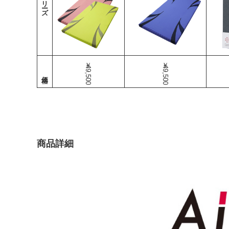
シリーズ
￥49,500
￥49,500
商品詳細