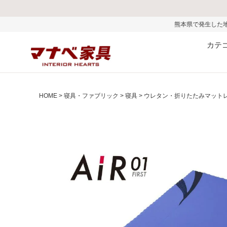
熊本県で発生した地震およびお盆期間中の
カテ
HOME
寝具・ファブリック
寝具
ウレタン・折りたたみマット