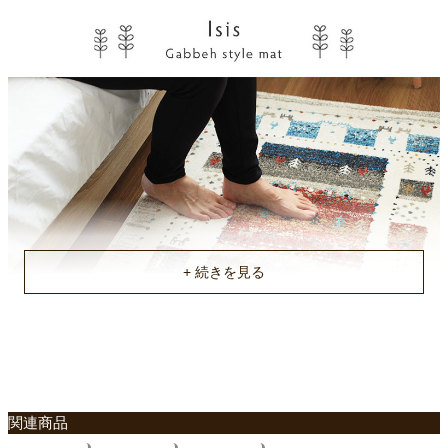
機能
ホットカーペット対応、床暖房対応、防音
原産国
エジプト
関連商品