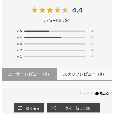
4.4
5
レビュー件数：
件
★
5
(2)
★
4
(3)
★
3
(0)
★
2
(0)
★
1
(0)
ユーザーレビュー
（5）
スタッフレビュー
（0）
絞り込み
表示：新しい順