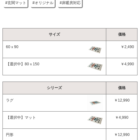
玄関マット
オリジナル
床暖房対応
サイズ
価格
60ｘ90
￥2,490
【選択中】
80ｘ150
￥4,990
シリーズ
価格
ラグ
￥12,990
【選択中】
マット
￥4,990
円形
￥12,990