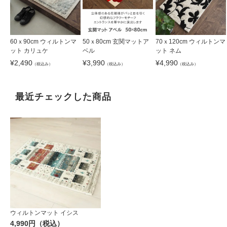
60ｘ90cm ウィルトンマ
50ｘ80cm 玄関マットア
70ｘ120cm ウィルトンマ
ット カリュケ
ベル
ット ネム
¥
2,490
¥
3,990
¥
4,990
（税込み）
（税込み）
（税込み）
最近チェックした商品
ウィルトンマット イシス
4,990円（税込）