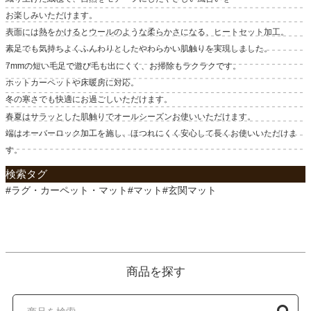
お楽しみいただけます。
表面には熱をかけるとウールのような柔らかさになる、ヒートセット加工。
素足でも気持ちよくふんわりとしたやわらかい肌触りを実現しました。
7mmの短い毛足で遊び毛も出にくく、お掃除もラクラクです。
ホットカーペットや床暖房に対応。
冬の寒さでも快適にお過ごしいただけます。
春夏はサラッとした肌触りでオールシーズンお使いいただけます。
端はオーバーロック加工を施し、ほつれにくく安心して長くお使いいただけま
す。
検索タグ
#ラグ・カーペット・マット#マット#玄関マット
商品を探す