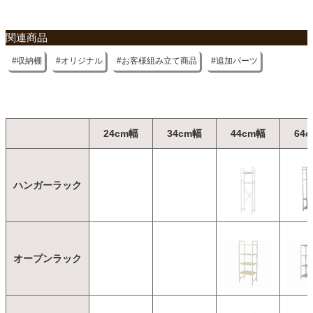
関連商品
収納棚
オリジナル
お客様組み立て商品
追加パーツ
24cm幅
34cm幅
44cm幅
64
ハンガーラック
オープンラック