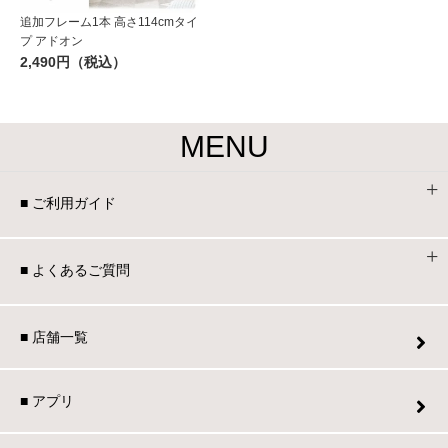
追加フレーム1本 高さ114cmタイ
プ アドオン
2,490円（税込）
MENU
■ ご利用ガイド
■ よくあるご質問
■ 店舗一覧
■ アプリ