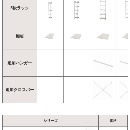
5段ラック
棚板
追加ハンガー
追加クロスバー
シリーズ
価格