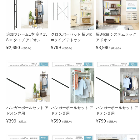
追加フレーム1本 高さ15
クロスバーセット 幅64c
幅84cm システムラック
8cmタイプ アドオン
mタイプ アドオン
アドオン
¥
2,690
¥
799
¥
8,990
（税込み）
（税込み）
（税込み）
ハンガーポールセット ア
ハンガーポールセット ア
ハンガーポールセット ア
ドオン専用
ドオン専用
ドオン専用
¥
399
¥
599
¥
799
（税込み）
（税込み）
（税込み）