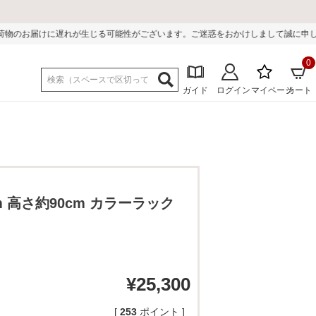
じる可能性がございます。ご迷惑をおかけしまして誠に申し訳ございません。
0
ガイド
ログイン
マイページ
カート
m 高さ約90cm カラーラック
¥
25,300
[
253
ポイント ]