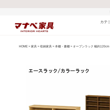
熊本県で発生した地震お
カテ
HOME
家具
収納家具
本棚・書棚
オープンラック 幅約120cm