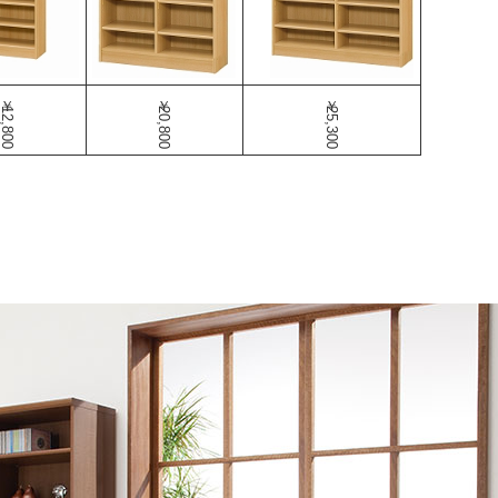
￥12,800
￥20,800
￥25,300