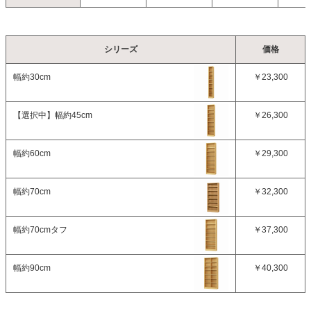
シリーズ
価格
幅約30cm
￥23,300
【選択中】
幅約45cm
￥26,300
幅約60cm
￥29,300
幅約70cm
￥32,300
幅約70cmタフ
￥37,300
幅約90cm
￥40,300