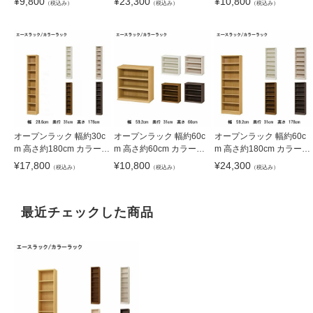
¥
9,800
¥
23,300
¥
10,800
（税込み）
（税込み）
（税込み）
オープンラック 幅約30c
オープンラック 幅約60c
オープンラック 幅約60c
m 高さ約180cm カラーラ
m 高さ約60cm カラーラ
m 高さ約180cm カラーラ
ック
ック
ック
¥
17,800
¥
10,800
¥
24,300
（税込み）
（税込み）
（税込み）
最近チェックした商品