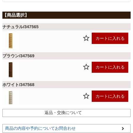
ファブリック
カーテン
ナチュラル/347565
カートに入れる
ラグ
ブラウン/347569
マット
カートに入れる
収納用品
ホワイト/347568
カートに入れる
生活用品
返品・交換について
ライトナチュラル/347566
残りわずか
カートに入れる
キッチン用品
商品の内容や予約についてお問合わせ