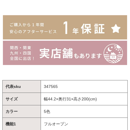
代表sku
347565
サイズ
幅44.2×奥行31×高さ200(cm)
カラー
5色
機能1
フルオープン