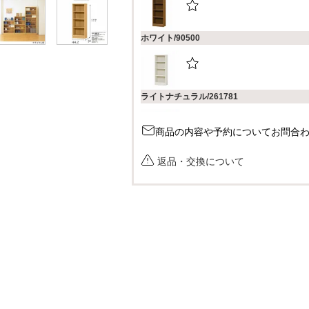
ホワイト/90500
ライトナチュラル/261781
商品の内容や予約についてお問合
ダークブラウン/158386
返品・交換について