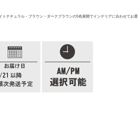
イトナチュラル・ブラウン・ダークブラウンの5色展開でインテリアに合わせてお選