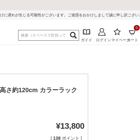
がございます。ご迷惑をおかけしまして誠に申し訳ございません。
0
ガイド
ログイン
マイページ
カート
 高さ約120cm カラーラック
¥
13,800
[
138
ポイント ]