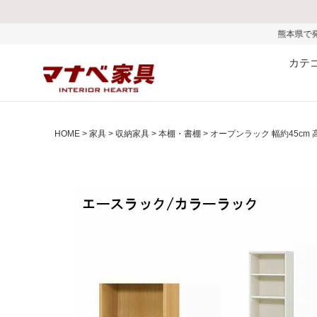
熊本県で発生した地震およびお盆期
カテ
HOME
家具
収納家具
本棚・書棚
オープンラック 幅約45cm 