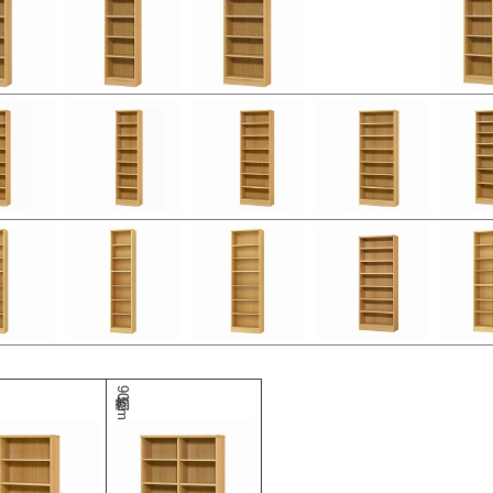
幅約90cm