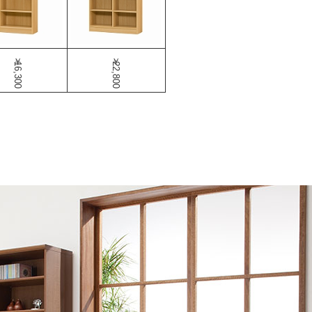
￥16,300
￥22,800