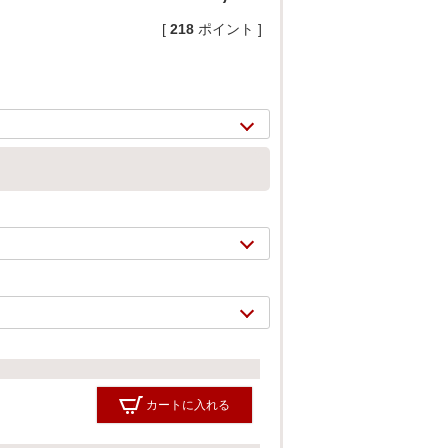
[
218
ポイント ]
2/
9
カートに入れる