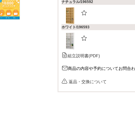
ナチュラル/196592
ホワイト/196593
組立説明書(PDF)
商品の内容や予約についてお問合
返品・交換について