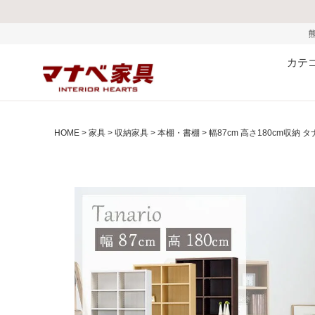
熊本県で発生した地震およ
カテ
HOME
家具
収納家具
本棚・書棚
幅87cm 高さ180cm収納 