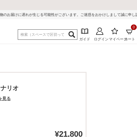
る可能性がございます。ご迷惑をおかけしまして誠に申し訳ございません。
0
ガイド
ログイン
マイページ
カート
タナリオ
を見る
¥
21,800