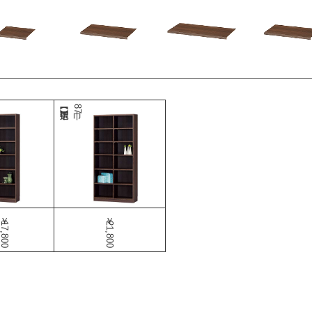
巾87
￥17,800
￥21,800