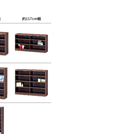
幅
約117cm幅