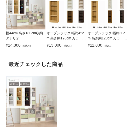
幅44cm 高さ180cm収納
オープンラック 幅約45c
オープンラック 幅約30c
タナリオ
m 高さ約120cm カラーラ
m 高さ約120cm カラーラ
ック
ック
¥
14,800
¥
13,800
¥
11,800
（税込み）
（税込み）
（税込み）
最近チェックした商品