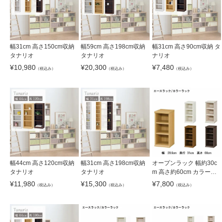
幅31cm 高さ150cm収納
幅59cm 高さ198cm収納
幅31cm 高さ90cm収納 タ
タナリオ
タナリオ
ナリオ
¥
10,980
¥
20,300
¥
7,480
（税込み）
（税込み）
（税込み）
幅44cm 高さ120cm収納
幅31cm 高さ198cm収納
オープンラック 幅約30c
タナリオ
タナリオ
m 高さ約60cm カラーラ
ック
¥
11,980
¥
15,300
¥
7,800
（税込み）
（税込み）
（税込み）