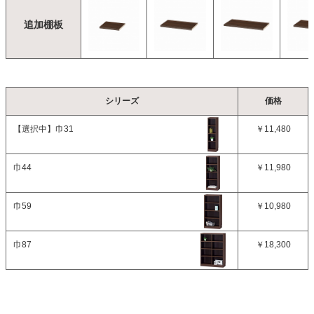
追加棚板
シリーズ
価格
【選択中】
巾31
￥11,480
巾44
￥11,980
巾59
￥10,980
巾87
￥18,300