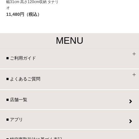
幅31cm 高さ120cm収納 タナリ
オ
11,480円（税込）
MENU
■ ご利用ガイド
■ よくあるご質問
■ 店舗一覧
■ アプリ