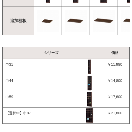
追加棚板
シリーズ
価格
巾31
￥11,980
巾44
￥14,800
巾59
￥17,800
【選択中】
巾87
￥21,800