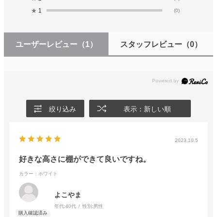
★
1
(0)
ユーザーレビュー
（1）
スタッフレビュー
（0）
絞り込み
表示：新しい順
2023.10.5
好きな高さに棚ができて良いですね。
カラー：ホワイト
よこやま
年代:
40代
性別:
男性