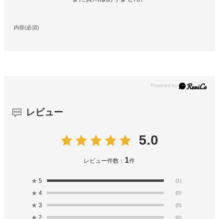
内容(必須)
レビュー
5.0
1
レビュー件数：
件
★
5
(1)
★
4
(0)
★
3
(0)
★
2
(0)