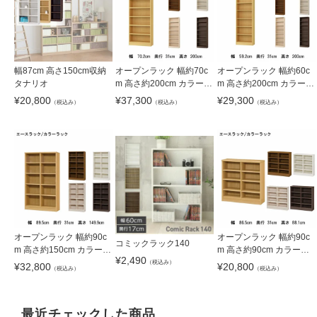
幅87cm 高さ150cm収納
オープンラック 幅約70c
オープンラック 幅約60c
タナリオ
m 高さ約200cm カラータ
m 高さ約200cm カラーラ
フラック
ック
¥
20,800
¥
37,300
¥
29,300
（税込み）
（税込み）
（税込み）
オープンラック 幅約90c
オープンラック 幅約90c
コミックラック140
m 高さ約150cm カラーラ
m 高さ約90cm カラーラ
¥
2,490
ック
ック
（税込み）
¥
32,800
¥
20,800
（税込み）
（税込み）
最近チェックした商品