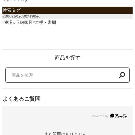
検索タグ
#196591#196592#196593
#家具#収納家具#本棚・書棚
商品を探す
よくあるご質問
Powered by
まだ質問はありません。