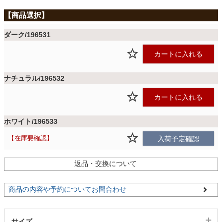
ファブリック
ダーク/196531
カーテン
カートに入れる
ラグ
ナチュラル/196532
カートに入れる
マット
ホワイト/196533
在庫要確認
入荷予定確認
収納用品
返品・交換について
生活用品
商品の内容や予約についてお問合わせ
キッチン用品
サイズ