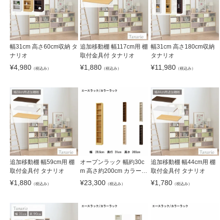
幅31cm 高さ60cm収納 タ
追加移動棚 幅117cm用 棚
幅31cm 高さ180cm収納
ナリオ
取付金具付 タナリオ
タナリオ
¥
4,980
¥
1,880
¥
11,980
（税込み）
（税込み）
（税込み）
追加移動棚 幅59cm用 棚
オープンラック 幅約30c
追加移動棚 幅44cm用 棚
取付金具付 タナリオ
m 高さ約200cm カラーラ
取付金具付 タナリオ
ック
¥
1,880
¥
23,300
¥
1,780
（税込み）
（税込み）
（税込み）