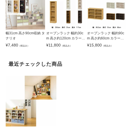
幅31cm 高さ90cm収納 タ
オープンラック 幅約30c
オープンラック 幅約90c
ナリオ
m 高さ約120cm カラーラ
m 高さ約60cm カラーラ
ック
ック
¥
7,480
¥
11,800
¥
15,800
（税込み）
（税込み）
（税込み）
最近チェックした商品