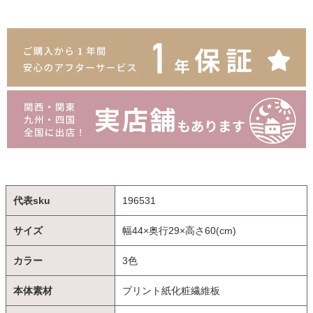
代表sku
196531
サイズ
幅44×奥行29×高さ60(cm)
カラー
3色
本体素材
プリント紙化粧繊維板