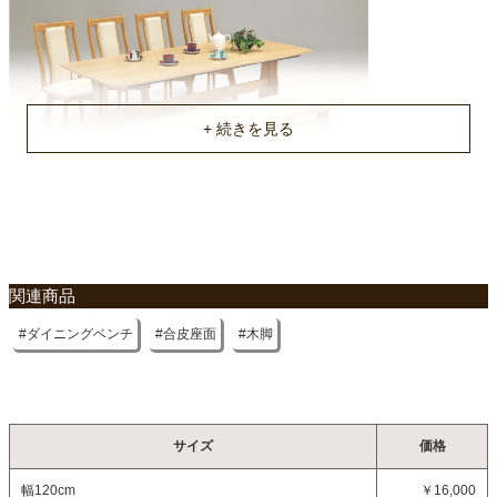
不要家具のお引き取りに関して
関連商品
ダイニングベンチ
合皮座面
木脚
サイズ
価格
幅120cm
￥16,000