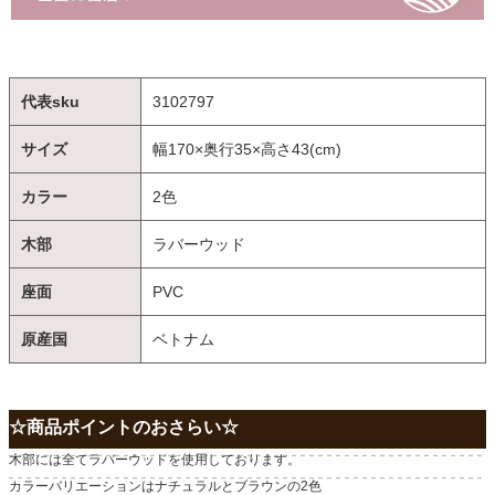
代表sku
3102797
サイズ
幅170×奥行35×高さ43(cm)
カラー
2色
木部
ラバーウッド
座面
PVC
原産国
ベトナム
☆商品ポイントのおさらい☆
木部には全てラバーウッドを使用しております。
カラーバリエーションはナチュラルとブラウンの2色