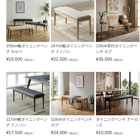
150cm幅ダイニングベン
147cm幅ダイニングベン
110cm背付ダイニングベ
チ カルペ
チ ドノバン
ンチ カプ
¥
15,000
¥
22,500
¥
35,500
（税込み）
（税込み）
（税込み）
117cm幅ダイニングベン
110cmダイニングベンチ
ダイニングベンチ アーロ
チ ドノバン
カプ
ン2
¥
17,500
¥
24,000
¥
10,000
（税込み）
（税込み）
（税込み）