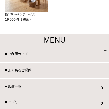
幅170cmベンチ レイズ
19,500円（税込）
MENU
■ ご利用ガイド
■ よくあるご質問
■ 店舗一覧
■ アプリ