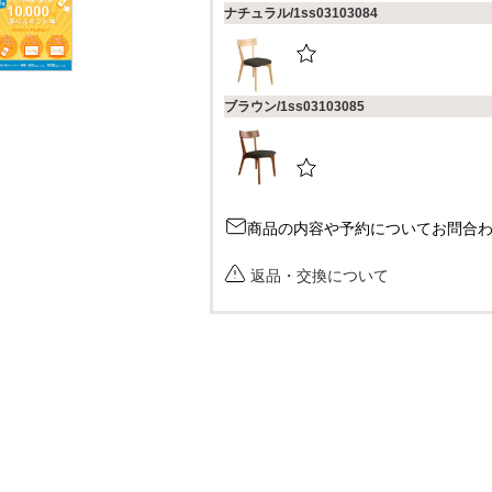
ナチュラル/1ss03103084
)
ブラウン/1ss03103085
商品の内容や予約についてお問合
返品・交換について