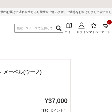
能性がございます。ご迷惑をおかけしまして誠に申し訳ございません。
0
ガイド
ログイン
マイページ
カート
 メーベル(ウーノ)
¥
37,000
[
370
ポイント ]