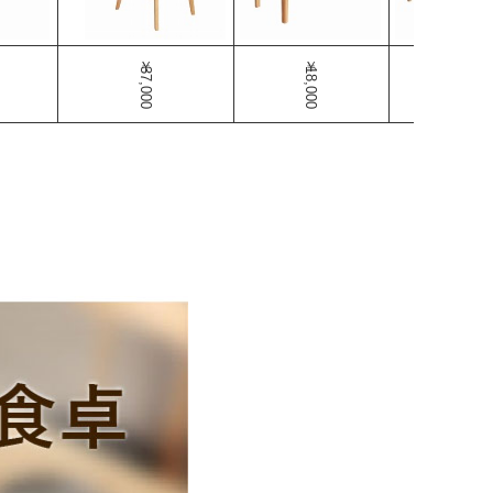
￥37,000
￥18,000
￥20,500