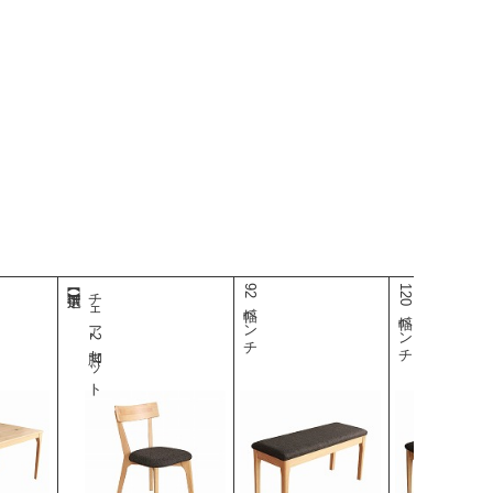
チェア2脚セット
92幅ベンチ
120幅ベンチ