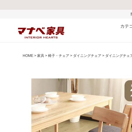
熊本県で発生した地震およびお
カテ
HOME
家具
椅子・チェア
ダイニングチェア
ダイニングチェア