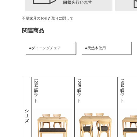
不要家具のお引き取りに関して
関連商品
ダイニングチェア
天然木使用
120幅4点セット
120幅5点セット
150幅4点セット
シリーズ