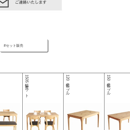
セット販売
150幅5点セット
120幅テーブル
150幅テーブル