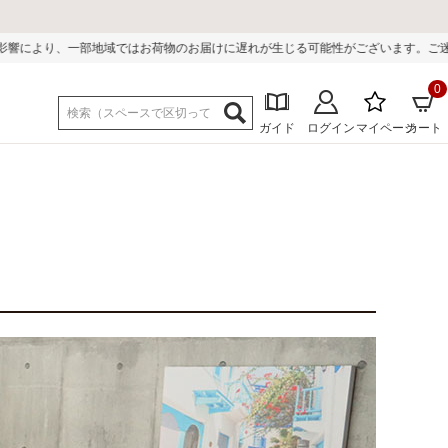
ではお荷物のお届けに遅れが生じる可能性がございます。ご迷惑をおかけしまして
0
ガイド
ログイン
マイページ
カート