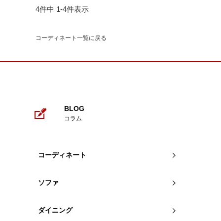
4
件中
1
-
4
件表示
コーディネート一覧に戻る
BLOG
コラム
コーディネート
ソファ
ダイニング