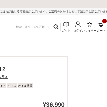
ざいます。ご迷惑をおかけしまして誠に申し訳ございません。
0
ガイド
ログイン
マイページ
カート
装
オ2
を見る
イド
キッズ
オイル塗装
¥
36,990