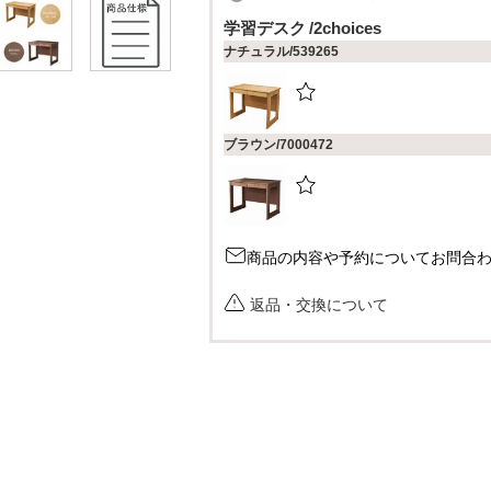
必
学習デスク
2choices
須
ナチュラル/539265
)
ブラウン/7000472
商品の内容や予約についてお問合
返品・交換について