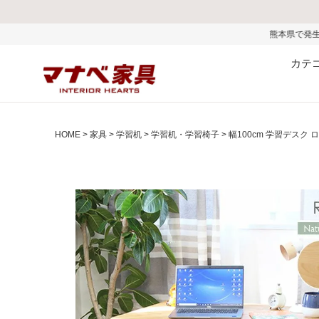
熊本県で発生した地震およびお盆期間中
カテ
HOME
家具
学習机
学習机・学習椅子
幅100cm 学習デスク 