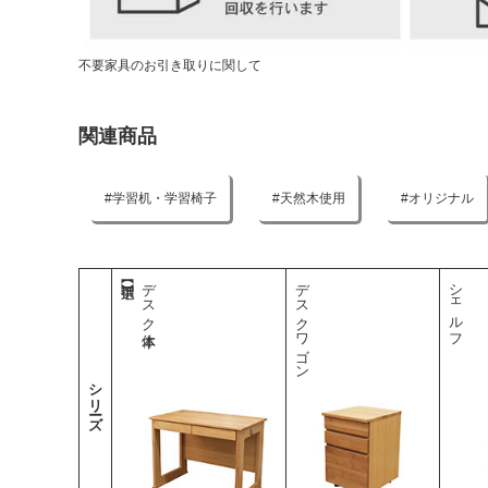
不要家具のお引き取りに関して
関連商品
学習机・学習椅子
天然木使用
オリジナル
デスク本体
デスクワゴン
シェルフ
シリーズ