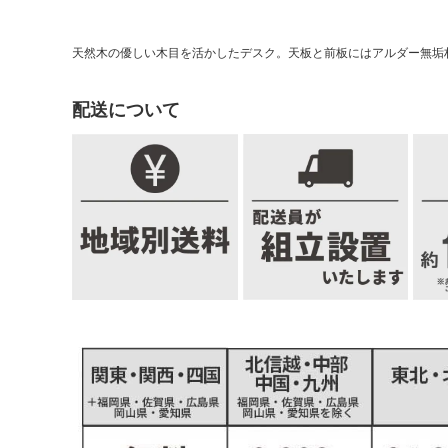
天然木の優しい木目を活かしたデスク。天板と前板にはアルダー無垢
配送について