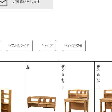
フルスライド
キッズ
オイル塗装
上置き
学習デスク2点セット
学習デスク3点セット