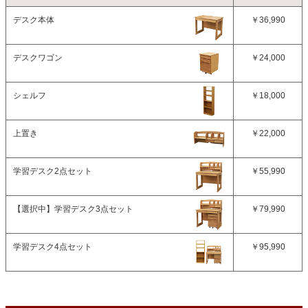
デスク本体
￥36,990
デスクワゴン
￥24,000
シェルフ
￥18,000
上置き
￥22,000
学習デスク2点セット
￥55,990
【選択中】
学習デスク3点セット
￥79,990
学習デスク4点セット
￥95,990