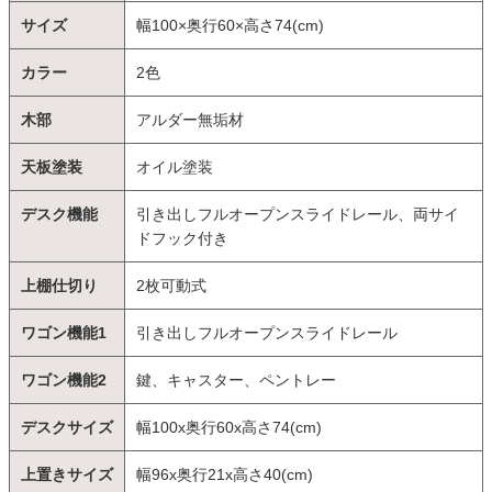
サイズ
幅100×奥行60×高さ74(cm)
カラー
2色
木部
アルダー無垢材
天板塗装
オイル塗装
デスク機能
引き出しフルオープンスライドレール、両サイ
ドフック付き
上棚仕切り
2枚可動式
ワゴン機能1
引き出しフルオープンスライドレール
ワゴン機能2
鍵、キャスター、ペントレー
デスクサイズ
幅100x奥行60x高さ74(cm)
上置きサイズ
幅96x奥行21x高さ40(cm)