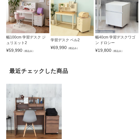
幅100cm 学習デスク ジ
幅40cm 学習デスクワゴ
学習デスク ベル2
ュリエット2
ン ドロシー
¥
69,990
（税込み）
¥
59,990
¥
19,800
（税込み）
（税込み）
最近チェックした商品