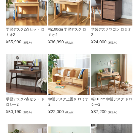
学習デスク2点セット ロ
幅100cm 学習デスク ロ
学習デスクワゴン ロミオ
ミオ2
ミオ2
2
¥
55,990
¥
36,990
¥
24,000
（税込み）
（税込み）
（税込み）
学習デスク2点セット ド
学習デスク上置き ロミオ
幅110cm 学習デスク ドロ
ロシー2
2
シー2
¥
50,190
¥
22,000
¥
37,200
（税込み）
（税込み）
（税込み）