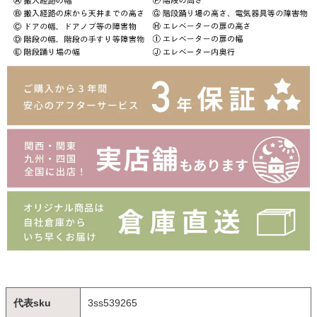
代表sku
3ss539265