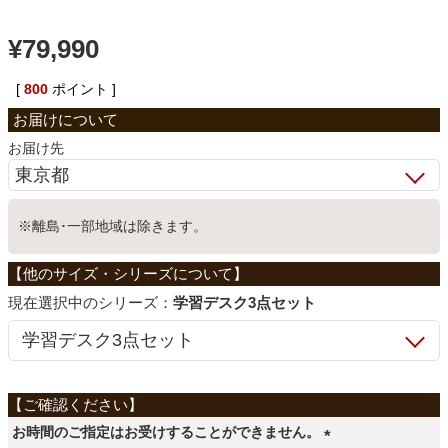
ベッド
¥
79,990
[
800
ポイント ]
収納家具
お届け先
学習机
※離島･一部地域は除きます。
ホームオフィス
シリーズ：
学習デスク3点セット
こたつ
寝具
お時間のご指定はお受けすることができません。