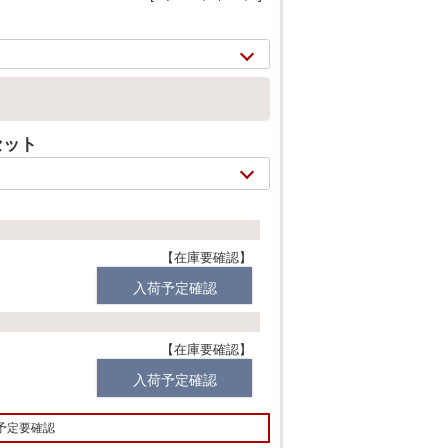
セット
在庫要確認
入荷予定確認
2/
18
在庫要確認
入荷予定確認
予定要確認