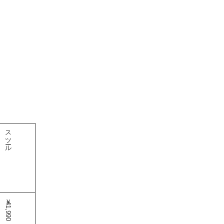
スツール
￥41,990