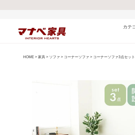
熊本県で発生した地
カテ
HOME
家具
ソファ
コーナーソファ
コーナーソファ3点セット