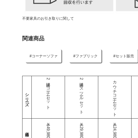
不要家具のお引き取りに関して
関連商品
コーナーソファ
ファブリック
セット販売
2人掛けコーナーセット
2人掛けスツールセット
カウチコーナーセット
シリーズ
￥149,980
￥129,980
￥124,980