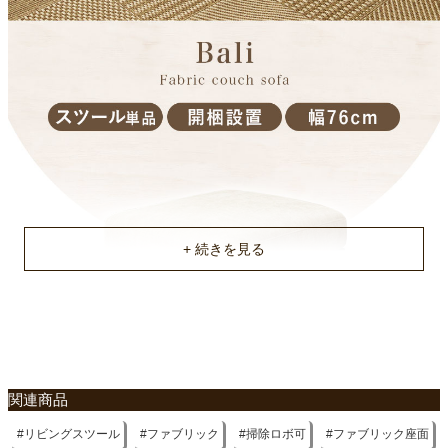
不要家具のお引き取りに関して
関連商品
リビングスツール
ファブリック
掃除ロボ可
ファブリック座面