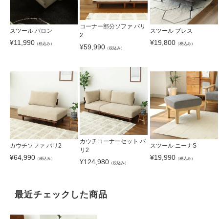
コーナー部分ソファ バリ
スツール バロン
スツール ブレス
2
¥
11,990
¥
19,800
（税込み）
（税込み）
¥
59,990
（税込み）
カウチコーナーセット バ
カウチソファ バリ2
スツール ニーナS
リ2
¥
64,990
¥
19,990
（税込み）
（税込み）
¥
124,980
（税込み）
最近チェックした商品