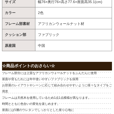
サイズ
幅76×奥行76×高さ77.6×座面高35.1(cm)
カラー
2色
フレーム部素材
アフリカンウォールナット材
クッション部
ファブリック
原産国
中国
☆商品ポイントのおさらい☆
フレーム部分には上質なアフリカンウォールナットをふんだんに使用
座面や背もたれには年中使いやすいファブリックを採用
お部屋のレイアウトやシーンに応じて組み合わせやすいように様々なタイプをご
用意
フレームは天然木を使用しているため1点1点模様が異なります。
時間とともに色合いの変化を楽しめます。
座面には5層のウレタンでしっかりとした座り心地に