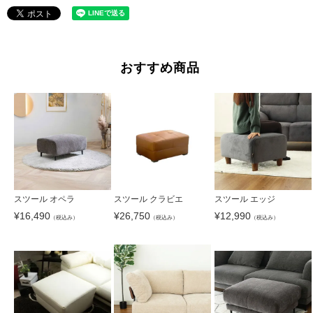
おすすめ商品
スツール オペラ
スツール クラビエ
スツール エッジ
¥
16,490
¥
26,750
¥
12,990
（税込み）
（税込み）
（税込み）