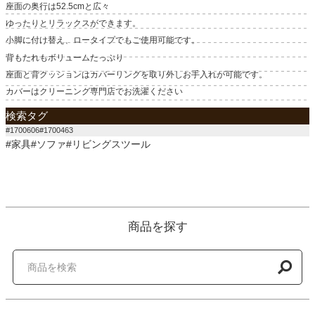
座面の奥行は52.5cmと広々
ゆったりとリラックスができます。
小脚に付け替え、ロータイプでもご使用可能です。
背もたれもボリュームたっぷり
座面と背クッションはカバーリングを取り外しお手入れが可能です。
カバーはクリーニング専門店でお洗濯ください
検索タグ
#1700606#1700463
#家具#ソファ#リビングスツール
商品を探す