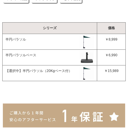
シリーズ
価格
半円パラソル
￥8,999
半円パラソルベース
￥6,990
【選択中】
半円パラソル（20Kgベース付）
￥15,989