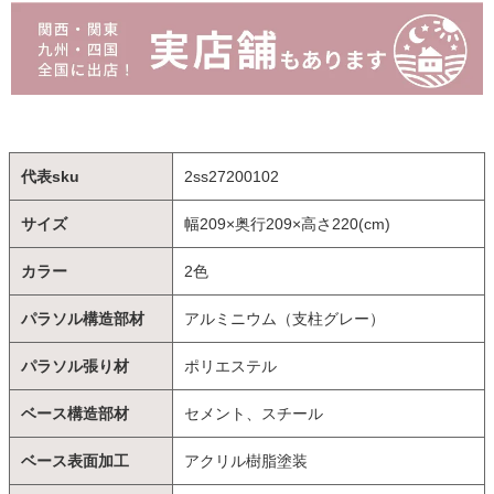
代表sku
2ss27200102
サイズ
幅209×奥行209×高さ220(cm)
カラー
2色
パラソル構造部材
アルミニウム（支柱グレー）
パラソル張り材
ポリエステル
ベース構造部材
セメント、スチール
ベース表面加工
アクリル樹脂塗装