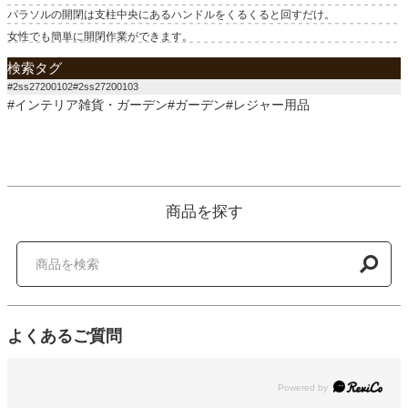
パラソルの開閉は支柱中央にあるハンドルをくるくると回すだけ。
女性でも簡単に開閉作業ができます。
検索タグ
#2ss27200102#2ss27200103
#インテリア雑貨・ガーデン#ガーデン#レジャー用品
商品を探す
よくあるご質問
Powered by