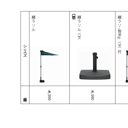
半円パラソル
半円パラソルベース
半円パラソル（20Kgベース付）
シリーズ
￥8,999
￥6,990