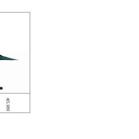
￥15,989