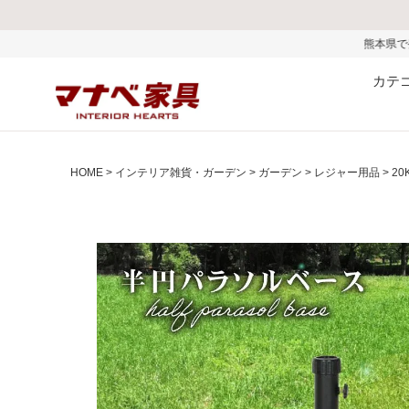
熊本県で発生した地震およびお盆
カテ
HOME
インテリア雑貨・ガーデン
ガーデン
レジャー用品
2