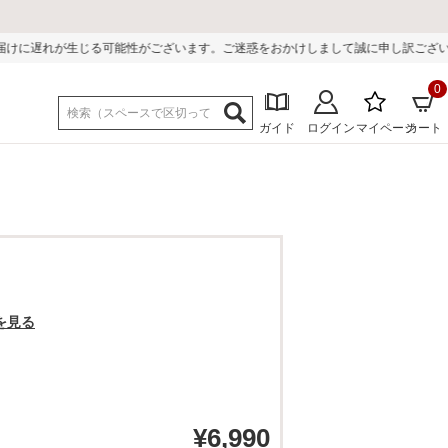
がございます。ご迷惑をおかけしまして誠に申し訳ございません。
0
ガイド
ログイン
マイページ
カート
を見る
¥
6,990