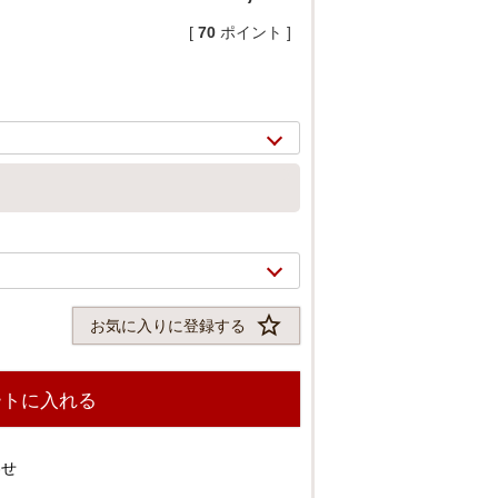
[
70
ポイント ]
お気に入りに登録する
2/
5
ートに入れる
わせ