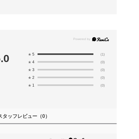
5
.0
★
(1)
4
★
(0)
3
★
(0)
2
★
(0)
1
★
(0)
スタッフレビュー
（0）