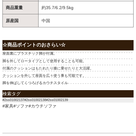
商品重量
約35.7/6.2/9.5kg
原産国
中国
☆商品ポイントのおさらい☆
座面裏にプラスチック脚が付属。
脚を外してロータイプとして使用することも可能。
付属のクッションはもたれたり膝に乗せたりと大活躍。
クッションを外して座面を広々使う事も可能です。
脚を伸ばしてくつろげるカウチスタイル
検索タグ
#2ss01002137#2ss01002138#2ss01002139
#家具#ソファ#カウチソファ