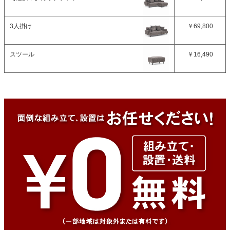
3人掛け
￥69,800
スツール
￥16,490