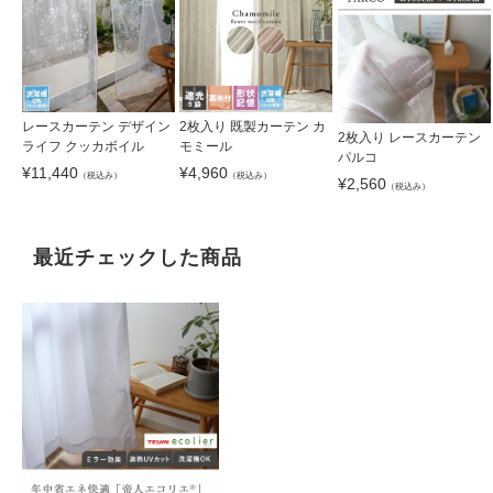
レースカーテン デザイン
2枚入り 既製カーテン カ
2枚入り レースカーテン
ライフ クッカボイル
モミール
パルコ
¥
11,440
¥
4,960
（税込み）
（税込み）
¥
2,560
（税込み）
最近チェックした商品