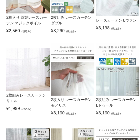
2枚入り 既製レースカー
2枚組み レースカーテン
レースカーテン Lヴァン
テン マジックボイル
ダブル
¥
3,198
（税込み）
¥
2,560
¥
3,290
（税込み）
（税込み）
2枚組みレースカーテン
2枚入り レースカーテン
2枚組み レースカーテン
リエル
モノリス
Lトゥール
¥
1,999
（税込み）
¥
3,160
¥
3,160
（税込み）
（税込み）