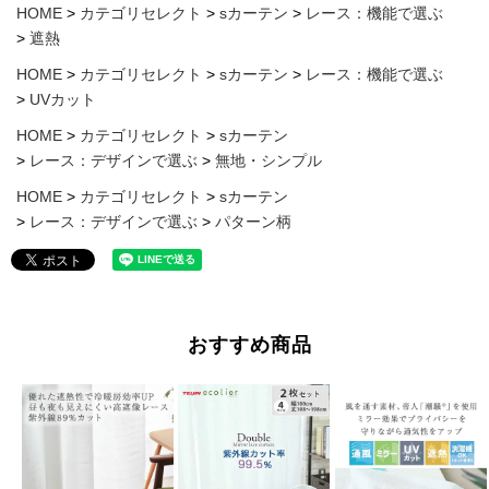
HOME
カテゴリセレクト
sカーテン
レース：機能で選ぶ
遮熱
HOME
カテゴリセレクト
sカーテン
レース：機能で選ぶ
UVカット
HOME
カテゴリセレクト
sカーテン
レース：デザインで選ぶ
無地・シンプル
HOME
カテゴリセレクト
sカーテン
レース：デザインで選ぶ
パターン柄
おすすめ商品