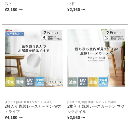
スト
ウド
¥
2,180
〜
¥
2,160
〜
[4サイズ]国産 遮像 UVカット 洗濯可
[10サイズ]遮熱 遮像 UVカット 洗濯可
2枚入り 既製レースカーテン Wス
2枚入り 既製レースカーテン マジ
トライプ
ックボイル
¥
4,180
〜
¥
2,560
〜