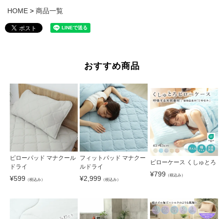
HOME
商品一覧
おすすめ商品
ピローパッド マナクール
フィットパッド マナクー
ピローケース くしゅとろ
ドライ
ルドライ
¥
799
（税込み）
¥
599
¥
2,999
（税込み）
（税込み）