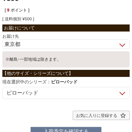
ベッド
[
9
ポイント ]
送料個別
¥
500
収納家具
お届け先
学習机
※離島･一部地域は除きます。
ホームオフィス
シリーズ：
ピローバッド
こたつ
寝具
お気に入りに登録する
入荷予定を確認する