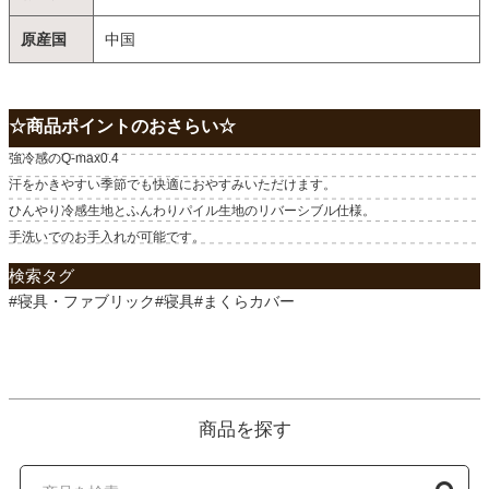
原産国
中国
☆商品ポイントのおさらい☆
強冷感のQ-max0.4
汗をかきやすい季節でも快適におやすみいただけます。
ひんやり冷感生地とふんわりパイル生地のリバーシブル仕様。
手洗いでのお手入れが可能です。
検索タグ
#寝具・ファブリック#寝具#まくらカバー
商品を探す