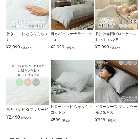
敷きパッド とろりんちょ
掛カバー マナカラーニッ
肌掛け布団ピローケース
3
ト2
セット シルキー
¥
2,999
¥
2,999
¥
5,999
（税込み）
（税込み）
（税込み）
ピローパッド ウォッシュ
ピローケース マナカラー
敷きパッド ダブルガーゼ
コットン
先染めMIX
¥
2,490
（税込み）
¥
599
¥
399
（税込み）
（税込み）