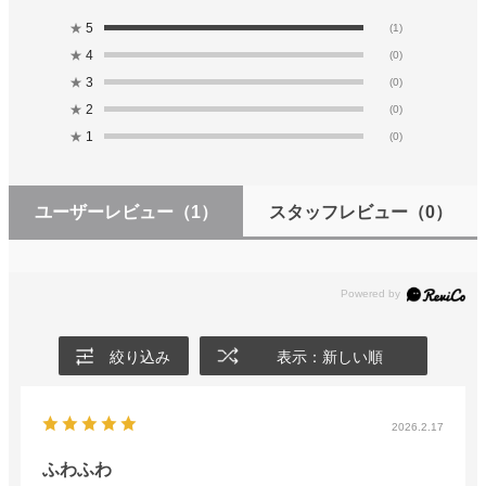
★
5
(1)
★
4
(0)
★
3
(0)
★
2
(0)
★
1
(0)
ユーザーレビュー
（1）
スタッフレビュー
（0）
絞り込み
表示：新しい順
2026.2.17
ふわふわ