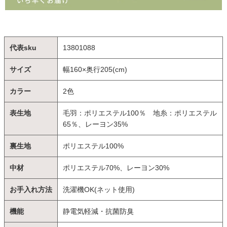
代表sku
13801088
サイズ
幅160×奥行205(cm)
カラー
2色
表生地
毛羽：ポリエステル100％ 地糸：ポリエステル
65％、レーヨン35%
裏生地
ポリエステル100%
中材
ポリエステル70%、レーヨン30%
お手入れ方法
洗濯機OK(ネット使用)
機能
静電気軽減・抗菌防臭