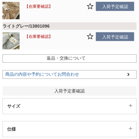
ファブリック
在庫要確認
入荷予定確認
カーテン
ライトグレー/13801096
在庫要確認
入荷予定確認
ラグ
返品・交換について
マット
商品の内容や予約についてお問合わせ
収納用品
入荷予定要確認
サイズ
生活用品
仕様
キッチン用品