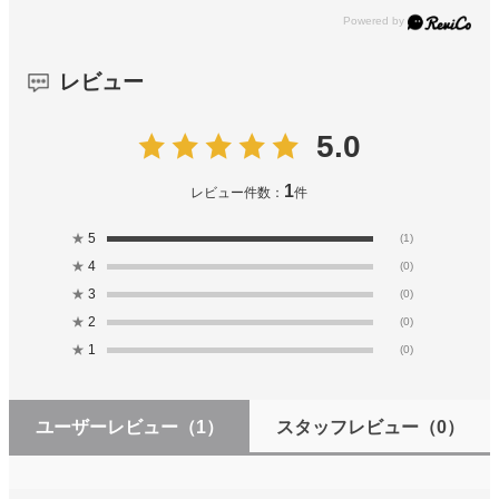
レビュー
5.0
1
レビュー件数：
件
★
5
(1)
★
4
(0)
★
3
(0)
★
2
(0)
★
1
(0)
ユーザーレビュー
（1）
スタッフレビュー
（0）