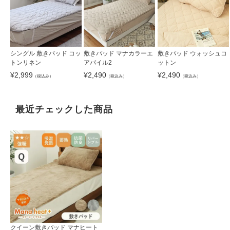
シングル 敷きパッド コッ
敷きパッド マナカラーエ
敷きパッド ウォッシュコ
トンリネン
アパイル2
ットン
¥
2,999
¥
2,490
¥
2,490
（税込み）
（税込み）
（税込み）
最近チェックした商品
クイーン敷きパッド マナヒート