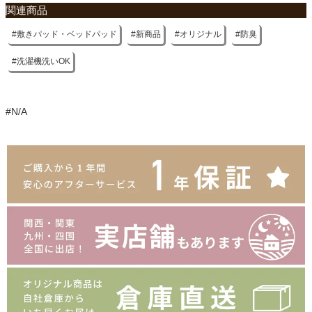
関連商品
敷きパッド・ベッドパッド
新商品
オリジナル
防臭
洗濯機洗いOK
#N/A