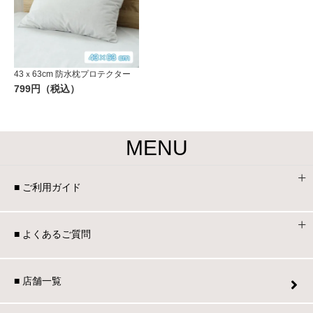
43ｘ63cm 防水枕プロテクター
799円（税込）
MENU
■ ご利用ガイド
■ よくあるご質問
■ 店舗一覧