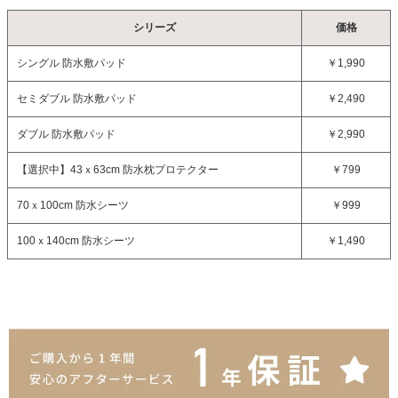
シリーズ
価格
シングル 防水敷パッド
￥1,990
セミダブル 防水敷パッド
￥2,490
ダブル 防水敷パッド
￥2,990
【選択中】
43ｘ63cm 防水枕プロテクター
￥799
70ｘ100cm 防水シーツ
￥999
100ｘ140cm 防水シーツ
￥1,490