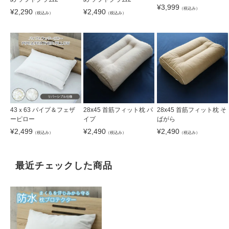
¥
3,999
（税込み）
¥
2,290
¥
2,490
（税込み）
（税込み）
43ｘ63 パイプ＆フェザ
28x45 首筋フィット枕 パ
28x45 首筋フィット枕 そ
ーピロー
イプ
ばがら
¥
2,499
¥
2,490
¥
2,490
（税込み）
（税込み）
（税込み）
最近チェックした商品