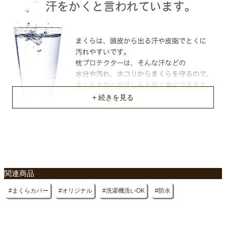
関連商品
まくらカバー
オリジナル
洗濯機洗いOK
防水