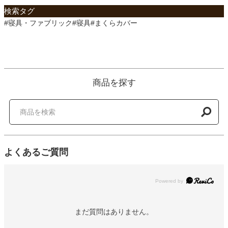
検索タグ
#寝具・ファブリック#寝具#まくらカバー
商品を探す
よくあるご質問
Powered by
まだ質問はありません。