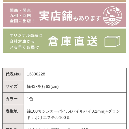
代表sku
13800228
サイズ
幅43×奥行63(cm)
カラー
1色
表生地
綿100％シンカーパイル(パイルハイ3.2mm)+グラン
ド：ポリエステル100％