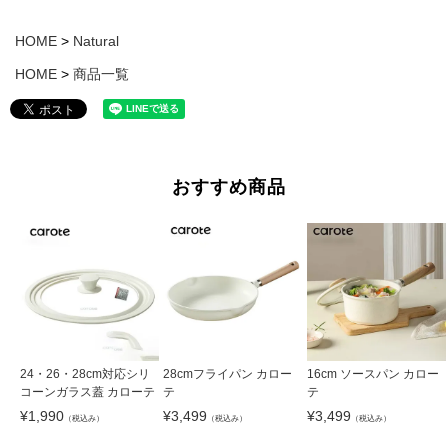
HOME
Natural
HOME
商品一覧
おすすめ商品
24・26・28cm対応シリ
28cmフライパン カロー
16cm ソースパン カロー
コーンガラス蓋 カローテ
テ
テ
¥
1,990
¥
3,499
¥
3,499
（税込み）
（税込み）
（税込み）