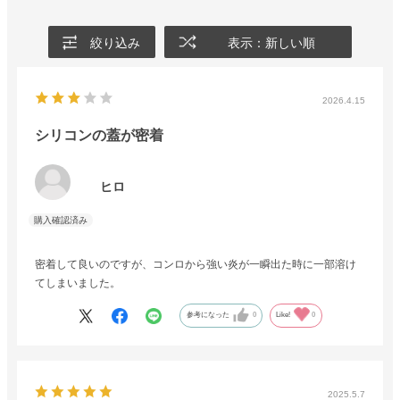
絞り込み
表示：新しい順
2026.4.15
シリコンの蓋が密着
ヒロ
密着して良いのですが、コンロから強い炎が一瞬出た時に一部溶け
てしまいました。
参考になった
0
Like!
0
2025.5.7