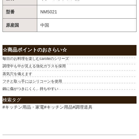
型番
NM5021
原産国
中国
☆商品ポイントのおさらい☆
毎日のお料理を楽しむcaroteのシリーズ
調理中も中が見える強化ガラスを採用
蒸気穴を備えます
フチと取っ手にはシリコーンを使用
鍋に傷がつきにくく、持ちやすい
検索タグ
#キッチン用品・家電#キッチン用品#調理道具