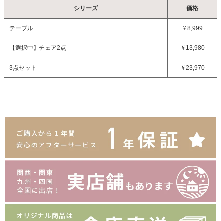
シリーズ
価格
テーブル
￥8,999
【選択中】
チェア2点
￥13,980
3点セット
￥23,970