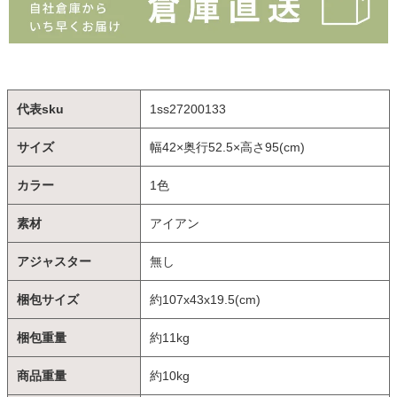
代表sku
1ss27200133
サイズ
幅42×奥行52.5×高さ95(cm)
カラー
1色
素材
アイアン
アジャスター
無し
梱包サイズ
約107x43x19.5(cm)
梱包重量
約11kg
商品重量
約10kg