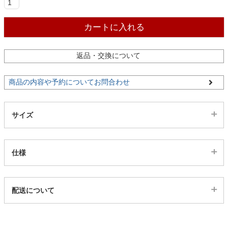
ファブリック
カートに入れる
カーテン
返品・交換について
ラグ
商品の内容や予約についてお問合わせ
マット
サイズ
収納用品
仕様
生活用品
代表sku
配送について
26100170
配送について
キッチン用品
サイズ