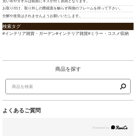
荒い布やタオルは鏡面にキズが付く原因となります。
お取り付け、取り外しの際鏡面を触らず両側のフレームを持って下さい。
分解や改造はされませんようお願いいたします。
検索タグ
#インテリア雑貨・ガーデン#インテリア雑貨#ミラー・コスメ収納
商品を探す
よくあるご質問
Powered by