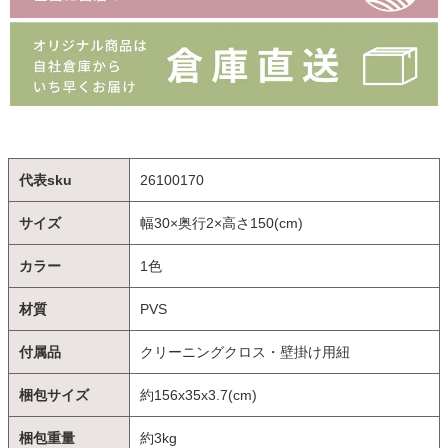
代表sku
26100170
サイズ
幅30×奥行2×高さ150(cm)
カラー
1色
材質
PVS
付属品
クリーニングクロス・壁掛け用紐
梱包サイズ
約156x35x3.7(cm)
梱包重量
約3kg