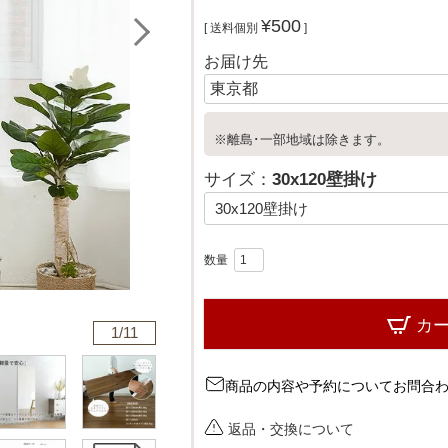
¥
500
送料個別
お届け先
※離島･一部地域は除きます。
サイズ：
30x120壁掛け
カ
1/
11
商品の内容や予約についてお問合
返品・交換について