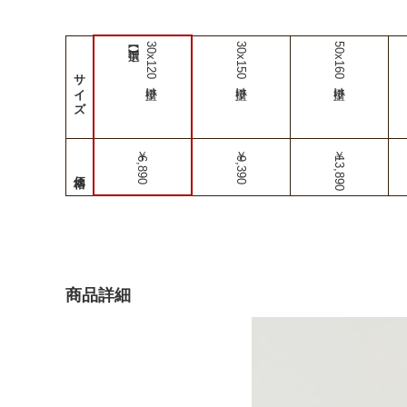
30x120壁掛け
30x150壁掛け
50x160壁掛け
サイズ
￥6,890
￥9,390
￥13,890
商品詳細