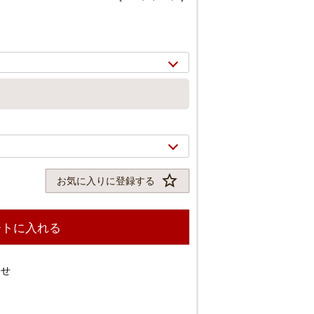
お気に入りに登録する
ートに入れる
2/
11
わせ