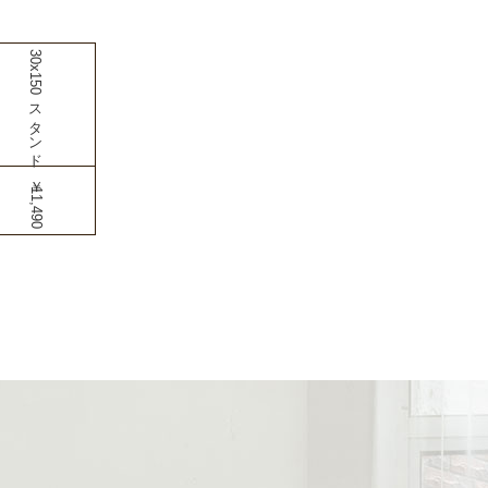
30x150スタンド
￥11,490