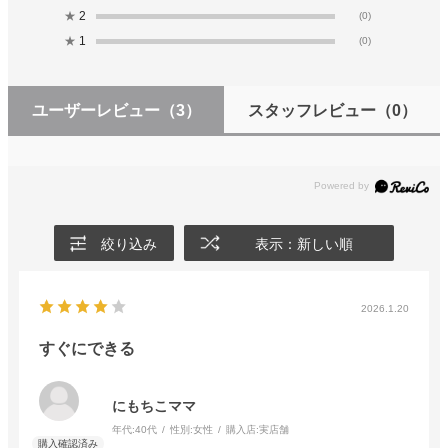
★
2
(0)
★
1
(0)
ユーザーレビュー
（3）
スタッフレビュー
（0）
絞り込み
表示：新しい順
2026.1.20
すぐにできる
にもちこママ
年代:
40代
性別:
女性
購入店:
実店舗