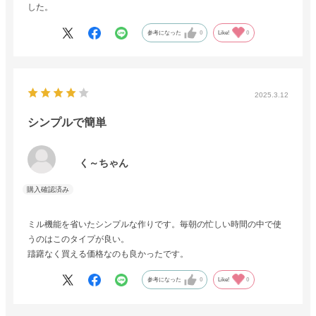
した。
参考になった
0
Like!
0
2025.3.12
シンプルで簡単
く～ちゃん
ミル機能を省いたシンプルな作りです。毎朝の忙しい時間の中で使
うのはこのタイプが良い。
躊躇なく買える価格なのも良かったです。
参考になった
0
Like!
0