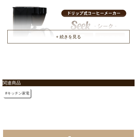
メッシュフィルター、計量スプーン
原産国
中国
関連商品
キッチン家電