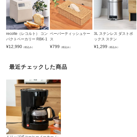
recolte（レコルト） コン
ペーパーティッシュケー
3L ステンレス ダストボ
パクトベーカリー RBK-1
ス
ックス ステン
¥
12,990
¥
799
¥
1,299
（税込み）
（税込み）
（税込み）
最近チェックした商品