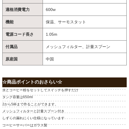
適格消費電力
600w
機能
保温、サーモスタット
電源コード長さ
1.05m
付属品
メッシュフィルター、計量スプーン
原産国
中国
☆商品ポイントのおさらい☆
水とコーヒー粉をセットしてスイッチを押すだけ
タンク容量は650ml
2から5杯まで作ることができます。
メッシュフィルターと計量スプーン付き
しずくの漏れにくい仕様になっています
コーヒーサーバーはガラス製