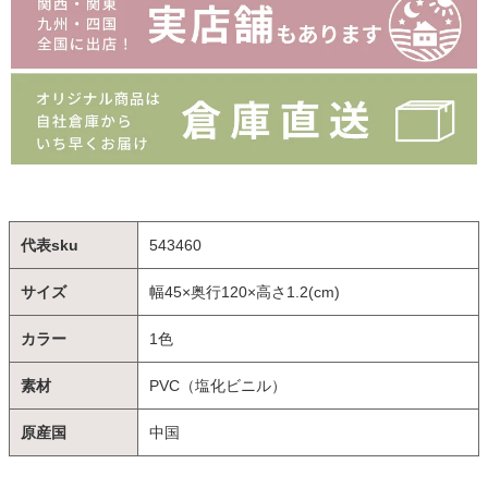
代表sku
543460
サイズ
幅45×奥行120×高さ1.2(cm)
カラー
1色
素材
PVC（塩化ビニル）
原産国
中国