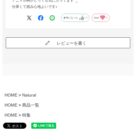
アニマル柄がとっても気に入ってます^_^
分厚くて踏み心地よいです♪
参考になった
0
Like!
0
レビューを書く
HOME
Natural
HOME
商品一覧
HOME
特集