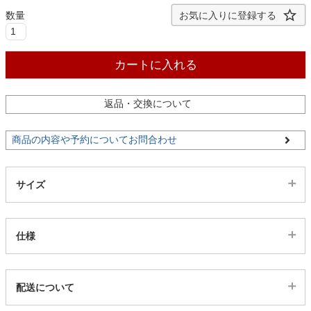
ファブリック
お気に入りに登録する
カーテン
カートに入れる
ラグ
返品・交換について
商品の内容や予約についてお問合わせ
マット
サイズ
収納用品
仕様
生活用品
代表sku
配送について
キッチン用品
543460