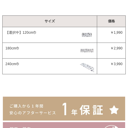
サイズ
価格
【選択中】
120cm巾
￥1,990
180cm巾
￥2,990
240cm巾
￥3,990