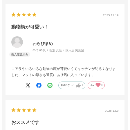
2025.12.19
動物柄が可愛い！
わらびまめ
年代:
60代
性別:
女性
購入店:
実店舗
コアラやいろいろな動物の顔が可愛いくてキッチンが明るくなりま
した。マットの厚さも適度にあり気に入っています。
参考になった
0
Like!
0
2025.12.9
おススメです